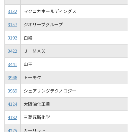
3132
マクニカホールディングス
3157
ジオリーブグループ
3192
白鳩
3422
Ｊ－ＭＡＸ
3441
山王
3946
トーモク
3989
シェアリングテクノロジー
4124
大阪油化工業
4182
三菱瓦斯化学
4275
カーリット