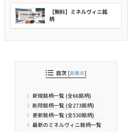
【無料】ミネルヴィニ銘
柄
目次
[
非表示
]
1
新規銘柄一覧 (全66銘柄)
2
削除銘柄一覧 (全273銘柄)
3
更新銘柄一覧 (全530銘柄)
4
最新のミネルヴィニ銘柄一覧