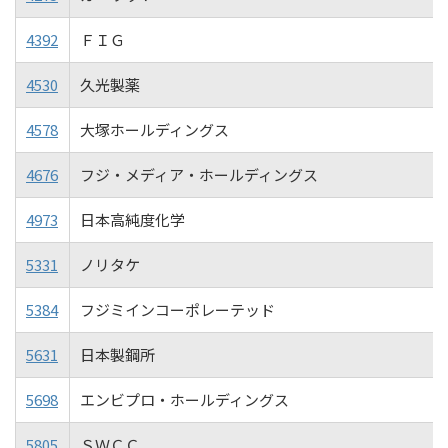
4392
ＦＩＧ
4530
久光製薬
4578
大塚ホールディングス
4676
フジ・メディア・ホールディングス
4973
日本高純度化学
5331
ノリタケ
5384
フジミインコーポレーテッド
5631
日本製鋼所
5698
エンビプロ・ホールディングス
5805
ＳＷＣＣ