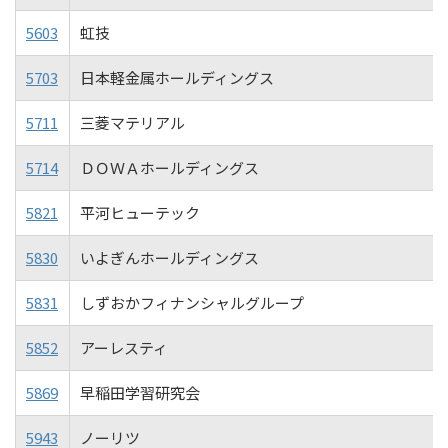
5603
虹技
5703
日本軽金属ホールディングス
5711
三菱マテリアル
5714
ＤＯＷＡホールディングス
5821
平河ヒューテック
5830
いよぎんホールディングス
5831
しずおかフィナンシャルグループ
5852
アーレスティ
5869
早稲田学習研究会
5943
ノーリツ