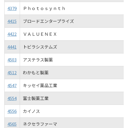
4379
Ｐｈｏｔｏｓｙｎｔｈ
4415
ブロードエンタープライズ
4422
ＶＡＬＵＥＮＥＸ
4441
トビラシステムズ
4503
アステラス製薬
4512
わかもと製薬
4547
キッセイ薬品工業
4554
富士製薬工業
4556
カイノス
4565
ネクセラファーマ