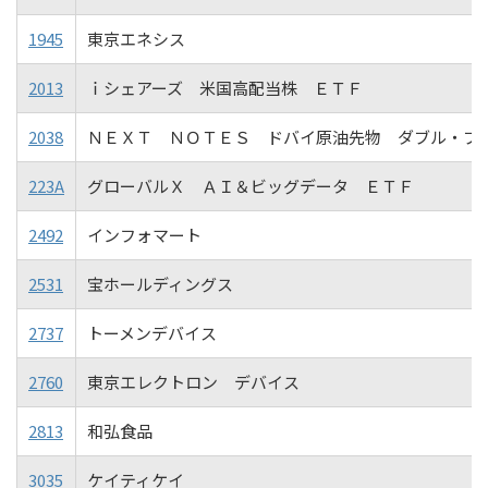
1945
東京エネシス
2013
ｉシェアーズ 米国高配当株 ＥＴＦ
2038
ＮＥＸＴ ＮＯＴＥＳ ドバイ原油先物 ダブル・ブ
223A
グローバルＸ ＡＩ＆ビッグデータ ＥＴＦ
2492
インフォマート
2531
宝ホールディングス
2737
トーメンデバイス
2760
東京エレクトロン デバイス
2813
和弘食品
3035
ケイティケイ