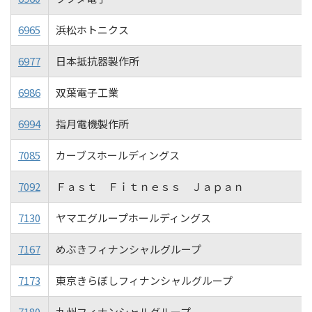
6965
浜松ホトニクス
6977
日本抵抗器製作所
6986
双葉電子工業
6994
指月電機製作所
7085
カーブスホールディングス
7092
Ｆａｓｔ Ｆｉｔｎｅｓｓ Ｊａｐａｎ
7130
ヤマエグループホールディングス
7167
めぶきフィナンシャルグループ
7173
東京きらぼしフィナンシャルグループ
7180
九州フィナンシャルグループ