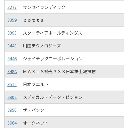
3277
サンセイランディック
3359
ｃｏｔｔａ
3393
スターティアホールディングス
3443
川田テクノロジーズ
3446
ジェイテックコーポレーション
348A
ＭＡＸＩＳ読売３３３日本株上場投信
3512
日本フエルト
3902
メディカル・データ・ビジョン
3950
ザ・パック
3964
オークネット