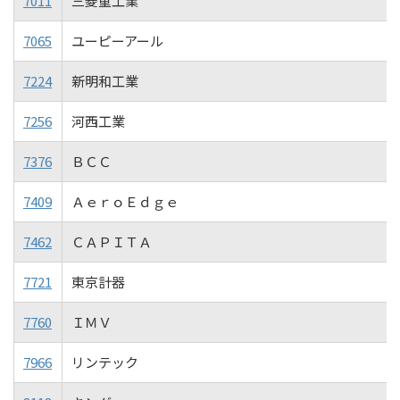
7011
三菱重工業
7065
ユーピーアール
7224
新明和工業
7256
河西工業
7376
ＢＣＣ
7409
ＡｅｒｏＥｄｇｅ
7462
ＣＡＰＩＴＡ
7721
東京計器
7760
ＩＭＶ
7966
リンテック