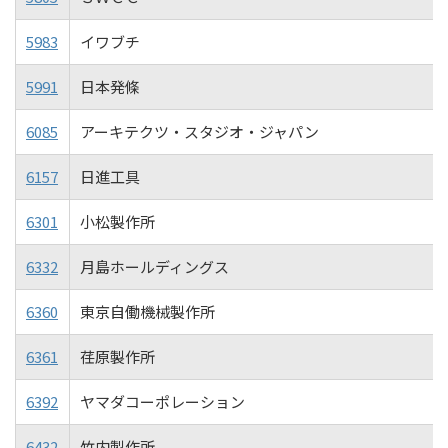
5983
イワブチ
5991
日本発條
6085
アーキテクツ・スタジオ・ジャパン
6157
日進工具
6301
小松製作所
6332
月島ホールディングス
6360
東京自働機械製作所
6361
荏原製作所
6392
ヤマダコーポレーション
6432
竹内製作所