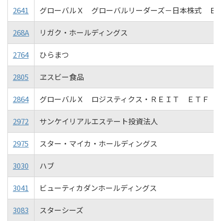
2641
グローバルＸ グローバルリーダーズ－日本株式 Ｅ
268A
リガク・ホールディングス
2764
ひらまつ
2805
ヱスビー食品
2864
グローバルＸ ロジスティクス・ＲＥＩＴ ＥＴＦ
2972
サンケイリアルエステート投資法人
2975
スター・マイカ・ホールディングス
3030
ハブ
3041
ビューティカダンホールディングス
3083
スターシーズ