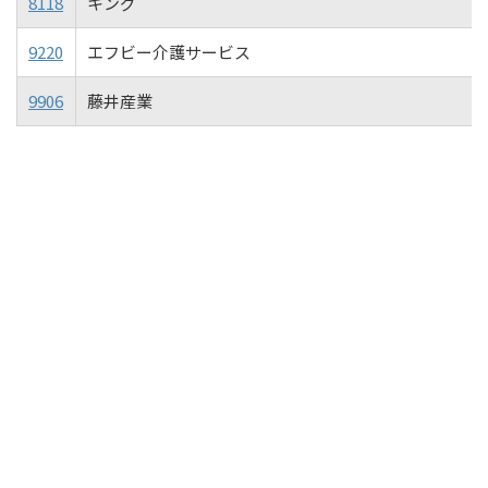
8118
キング
9220
エフビー介護サービス
9906
藤井産業