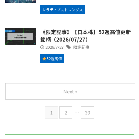
レラティブストレングス
《限定記事》【日本株】52週高値更新
銘柄（2026/07/27）
2026/7/27
限定記事
52週高値
Next »
1
2
…
39