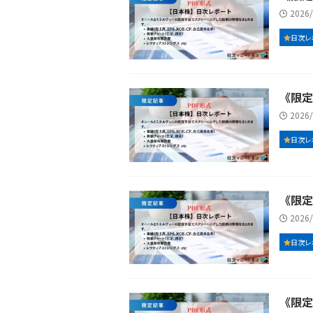
2026
日次レ
《限定記
2026
日次レ
《限定記
2026
日次レ
《限定記