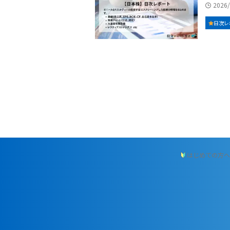
2026
日次レ
はじめての方へ