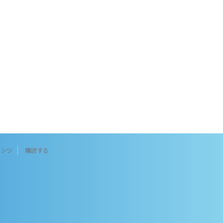
テンツ
購読する