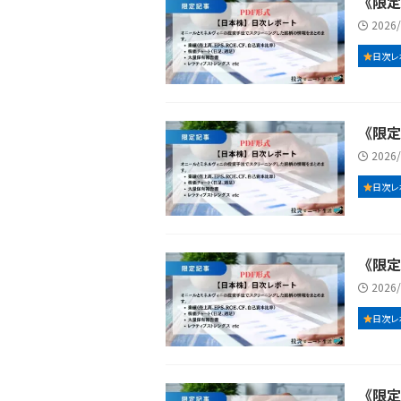
《限定記
2026
日次レ
《限定記
2026
日次レ
《限定記
2026
日次レ
《限定記