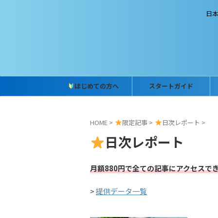
日
はじめての方へ
スタートガイド
HOME
>
限定記事
>
日次レポート
>
日次レポート
月額880円で全ての記事にアクセスで
>
提供データ一覧