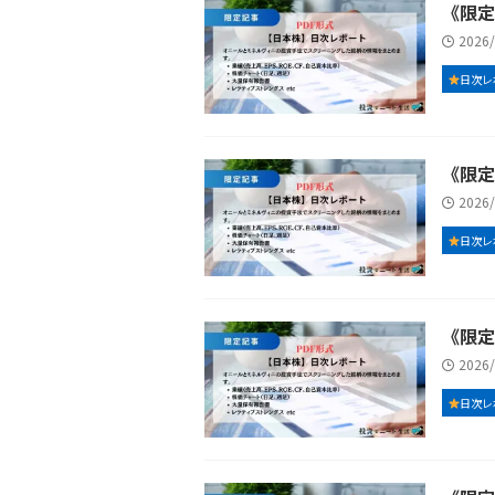
《限定記
2026
日次レ
《限定記
2026
日次レ
《限定記
2026
日次レ