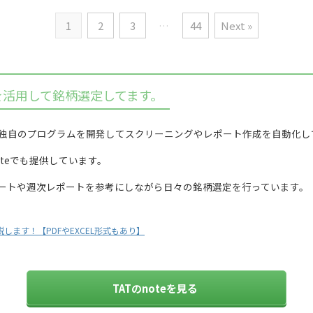
1
2
3
…
44
Next »
を活用して銘柄選定してます。
独自のプログラムを開発してスクリーニングやレポート作成を自動化し
teでも提供しています。
ポートや週次レポートを参考にしながら日々の銘柄選定を行っています。
します！【PDFやEXCEL形式もあり】
TATのnoteを見る