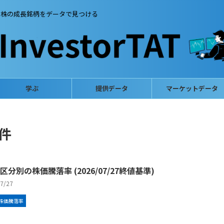
本株の成長銘柄をデータで見つける
学ぶ
提供データ
マーケットデータ
 件
区分別の株価騰落率 (2026/07/27終値基準)
/7/27
株価騰落率