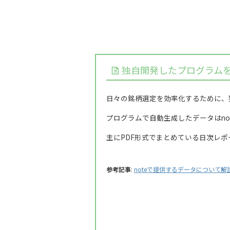
独自開発したプログラム
日々の銘柄選定を効率化するために、
プログラムで自動生成したデータはno
主にPDF形式でまとめている日次レ
参考記事
:
noteで提供するデータについて解説