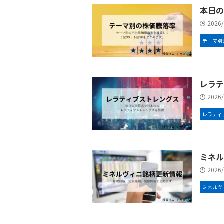
本日の
2026
テーマ別
レラティ
2026
レラティ
ミネルヴ
2026
ミネルヴ