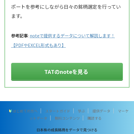
ポートを参考にしながら日々の銘柄選定を行ってい
ます。
参考記事
:
noteで提供するデータについて解説します！
【PDFやEXCEL形式もあり】
TATのnoteを見る
はじめての方へ
スタートガイド
学ぶ
提供データ
マーケ
ットデータ
無料コンテンツ
購読する
日本株の成長銘柄をデータで見つける