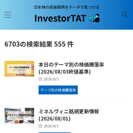
日本株の成長銘柄をデータで見つける
6703の検索結果 555 件
本日のテーマ別の株価騰落率
(2026/08/03終値基準)
2026/8/3
テーマ別の株価騰落率
ミネルヴィニ銘柄更新情報
(2026/08/01)
2026/8/1