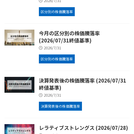
2026/7/31
区分別の株価騰落率
今月の区分別の株価騰落率
(2026/07/31終値基準)
2026/7/31
区分別の株価騰落率
決算発表後の株価騰落率 (2026/07/31
終値基準)
2026/7/31
決算発表後の株価騰落率
レラティブストレングス (2026/07/28)