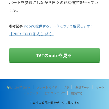
ポートを参考にしながら日々の銘柄選定を行ってい
ます。
参考記事
:
noteで提供するデータについて解説します！
【PDFやEXCEL形式もあり】
TATのnoteを見る
はじめての方へ
スタートガイド
学ぶ
提供データ
マーケ
ットデータ
無料コンテンツ
購読する
日本株の成長銘柄をデータで見つける