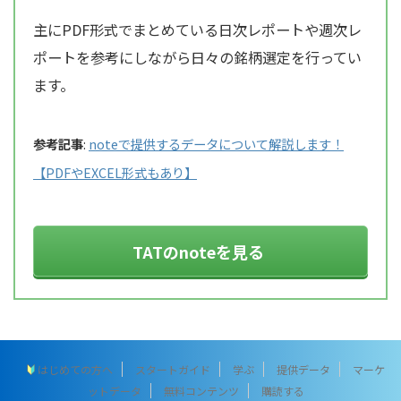
主にPDF形式でまとめている日次レポートや週次レ
ポートを参考にしながら日々の銘柄選定を行ってい
ます。
参考記事
:
noteで提供するデータについて解説します！
【PDFやEXCEL形式もあり】
TATのnoteを見る
はじめての方へ
スタートガイド
学ぶ
提供データ
マーケ
ットデータ
無料コンテンツ
購読する