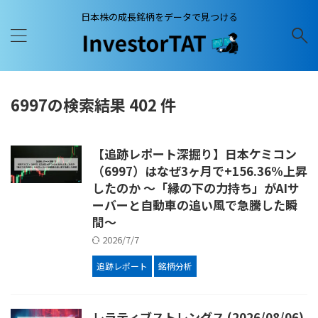
日本株の成長銘柄をデータで見つける
6997の検索結果 402 件
【追跡レポート深掘り】日本ケミコン
（6997）はなぜ3ヶ月で+156.36%上昇
したのか ～「縁の下の力持ち」がAIサ
ーバーと自動車の追い風で急騰した瞬
間～
2026/7/7
追跡レポート
銘柄分析
レラティブストレングス (2026/08/06)