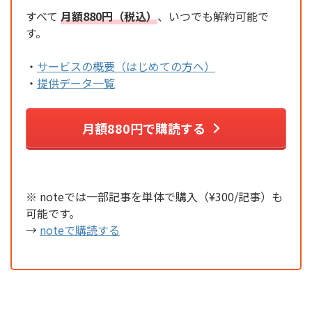
すべて
月額880円（税込）
、いつでも解約可能で
す。
・
サービスの概要（はじめての方へ）
・
提供データ一覧
月額880円で購読する
※ noteでは一部記事を単体で購入（¥300/記事）も
可能です。
→
noteで購読する