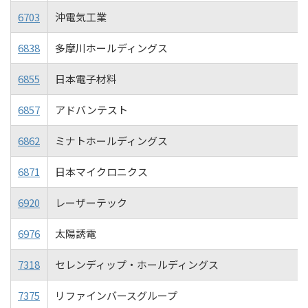
6703
沖電気工業
6838
多摩川ホールディングス
6855
日本電子材料
6857
アドバンテスト
6862
ミナトホールディングス
6871
日本マイクロニクス
6920
レーザーテック
6976
太陽誘電
7318
セレンディップ・ホールディングス
7375
リファインバースグループ