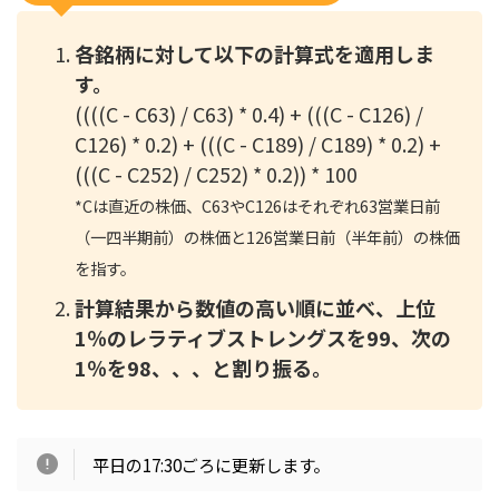
各銘柄に対して以下の計算式を適用しま
す。
((((C - C63) / C63) * 0.4) + (((C - C126) /
C126) * 0.2) + (((C - C189) / C189) * 0.2) +
(((C - C252) / C252) * 0.2)) * 100
*
Cは直近の株価、C63やC126はそれぞれ63営業日前
（一四半期前）の株価と126営業日前（半年前）の株価
を指す。
計算結果から数値の高い順に並べ、上位
1％のレラティブストレングスを99、次の
1％を98、、、と割り振る。
平日の17:30ごろに更新します。