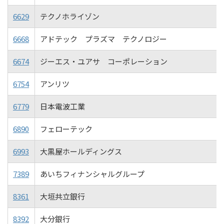
6629
テクノホライゾン
6668
アドテック プラズマ テクノロジー
6674
ジーエス・ユアサ コーポレーション
6754
アンリツ
6779
日本電波工業
6890
フェローテック
6993
大黒屋ホールディングス
7389
あいちフィナンシャルグループ
8361
大垣共立銀行
8392
大分銀行