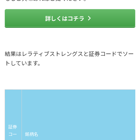
詳しくはコチラ
結果はレラティブストレングスと証券コードでソー
トしています。
証券
コー
銘柄名