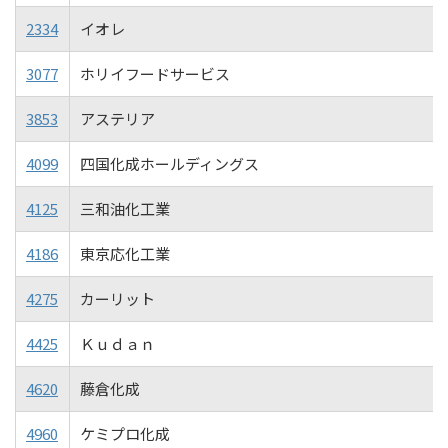
2334
イオレ
3077
ホリイフードサービス
3853
アステリア
4099
四国化成ホールディングス
4125
三和油化工業
4186
東京応化工業
4275
カーリット
4425
Ｋｕｄａｎ
4620
藤倉化成
4960
ケミプロ化成