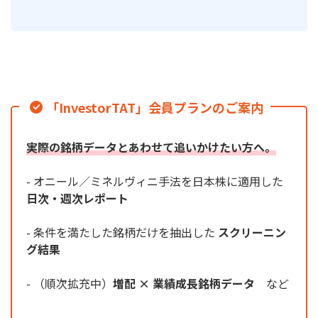
「InvestorTAT」会員プランのご案内
実際の銘柄データとあわせて追いかけたい方へ。
- オニール／ミネルヴィニ手法を日本株に適用した
日次・週次レポート
- 条件を満たした銘柄だけを抽出した
スクリーニン
グ結果
- （順次拡充中）
増配 × 業績成長銘柄データ
など