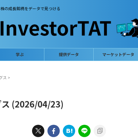
本株の成長銘柄をデータで見つける
学ぶ
提供データ
マーケットデータ
グス
>
2026/04/23)