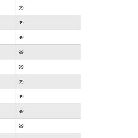
99
99
99
99
99
99
99
99
99