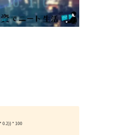
* 0.2)) * 100