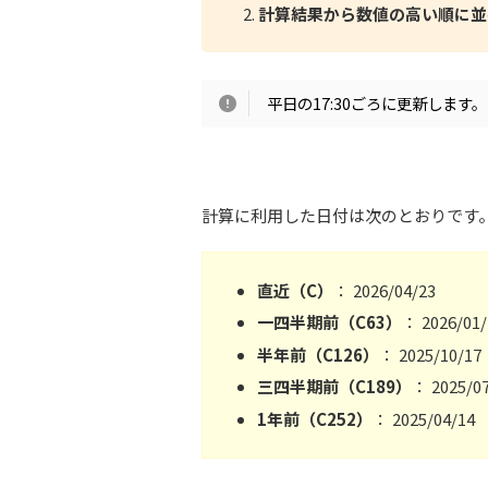
計算結果から数値の高い順に並
平日の17:30ごろに更新します。
計算に利用した日付は次のとおりです
直近（C）
： 2026/04/23
一四半期前（C63）
： 2026/01/
半年前（C126）
： 2025/10/17
三四半期前（C189）
： 2025/0
1年前（C252）
： 2025/04/14