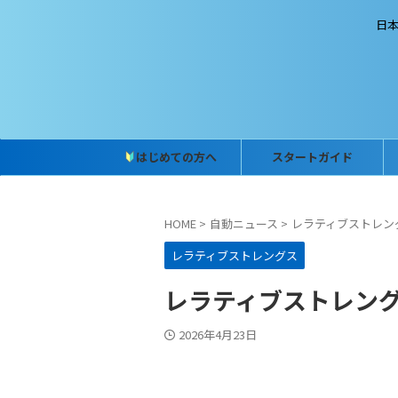
日
はじめての方へ
スタートガイド
HOME
>
自動ニュース
>
レラティブストレン
レラティブストレングス
レラティブストレングス (
2026年4月23日