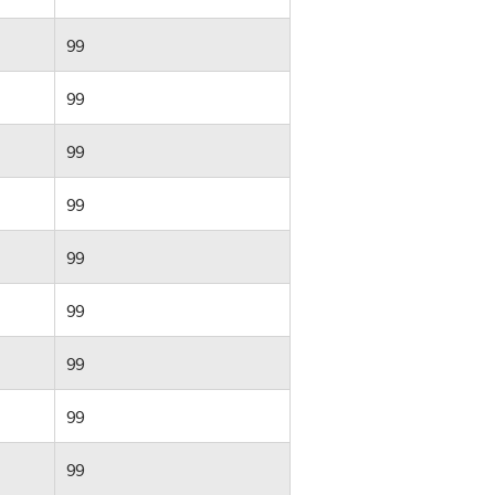
99
99
99
99
99
99
99
99
99