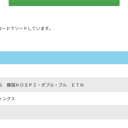
コードでソートしています。
Ｓ 韓国ＫＯＳＰＩ・ダブル・ブル ＥＴＮ
ィングス