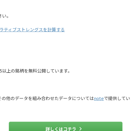
さい。
ラティブストレングスを計算する
5以上の銘柄を無料公開しています。
その他のデータを組み合わせたデータについては
note
で提供してい
詳しくはコチラ