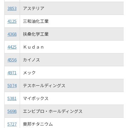
3853
アステリア
4125
三和油化工業
4368
扶桑化学工業
4425
Ｋｕｄａｎ
4556
カイノス
4971
メック
5074
テスホールディングス
5381
マイポックス
5698
エンビプロ・ホールディングス
5727
東邦チタニウム