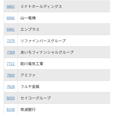
6862
ミナトホールディングス
6941
山一電機
6961
エンプラス
7375
リファインバースグループ
7389
あいちフィナンシャルグループ
7711
助川電気工業
7800
アミファ
7826
フルヤ金属
8050
セイコーグループ
8338
筑波銀行