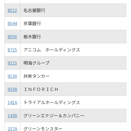
8522
名古屋銀行
8544
京葉銀行
8550
栃木銀行
8715
アニコム ホールディングス
9115
明海グループ
9130
共栄タンカー
9338
ＩＮＦＯＲＩＣＨ
141A
トライアルホールディングス
1436
グリーンエナジー＆カンパニー
157A
グリーンモンスター