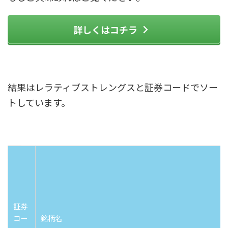
詳しくはコチラ
結果はレラティブストレングスと証券コードでソー
トしています。
証券
コー
銘柄名