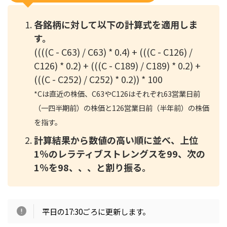
各銘柄に対して以下の計算式を適用しま
す。
((((C - C63) / C63) * 0.4) + (((C - C126) /
C126) * 0.2) + (((C - C189) / C189) * 0.2) +
(((C - C252) / C252) * 0.2)) * 100
*
Cは直近の株価、C63やC126はそれぞれ63営業日前
（一四半期前）の株価と126営業日前（半年前）の株価
を指す。
計算結果から数値の高い順に並べ、上位
1％のレラティブストレングスを99、次の
1％を98、、、と割り振る。
平日の17:30ごろに更新します。