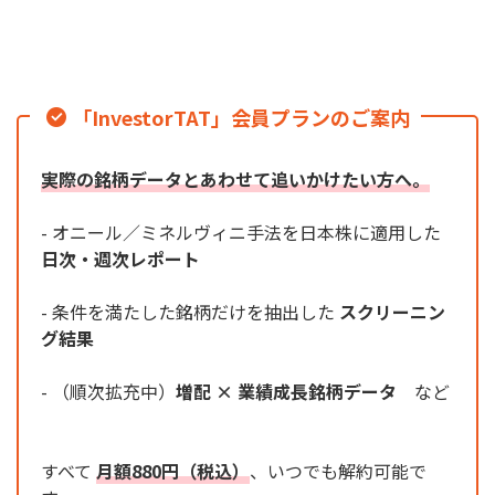
「InvestorTAT」会員プランのご案内
実際の銘柄データとあわせて追いかけたい方へ。
- オニール／ミネルヴィニ手法を日本株に適用した
日次・週次レポート
- 条件を満たした銘柄だけを抽出した
スクリーニン
グ結果
- （順次拡充中）
増配 × 業績成長銘柄データ
など
すべて
月額880円（税込）
、いつでも解約可能で