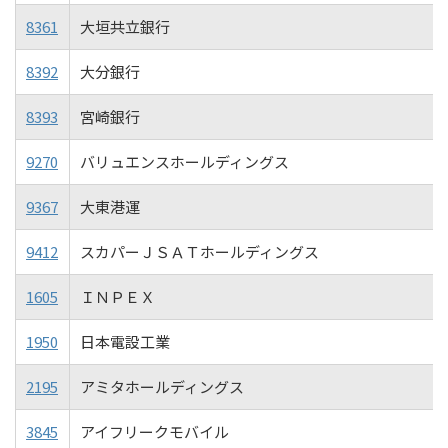
8361
大垣共立銀行
8392
大分銀行
8393
宮崎銀行
9270
バリュエンスホールディングス
9367
大東港運
9412
スカパーＪＳＡＴホールディングス
1605
ＩＮＰＥＸ
1950
日本電設工業
2195
アミタホールディングス
3845
アイフリークモバイル