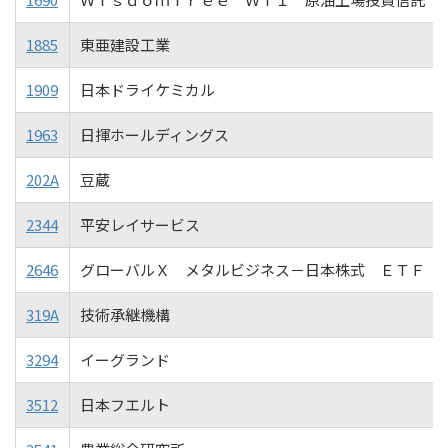
1885
東亜建設工業
1909
日本ドライケミカル
1963
日揮ホールディングス
202A
豆蔵
2344
平安レイサービス
2646
グローバルＸ メタルビジネス－日本株式 ＥＴＦ
319A
技術承継機構
3294
イーグランド
3512
日本フエルト