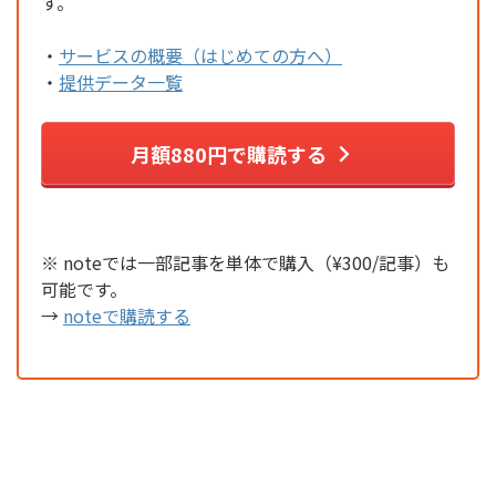
す。
・
サービスの概要（はじめての方へ）
・
提供データ一覧
月額880円で購読する
※ noteでは一部記事を単体で購入（¥300/記事）も
可能です。
→
noteで購読する