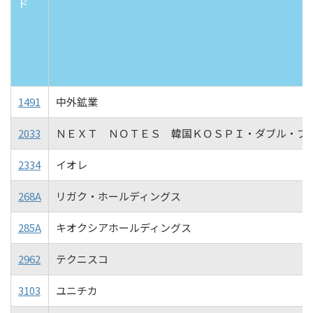
ド
1491
中外鉱業
2033
ＮＥＸＴ ＮＯＴＥＳ 韓国ＫＯＳＰＩ・ダブル・ブ
2334
イオレ
268A
リガク・ホールディングス
285A
キオクシアホールディングス
2962
テクニスコ
3103
ユニチカ