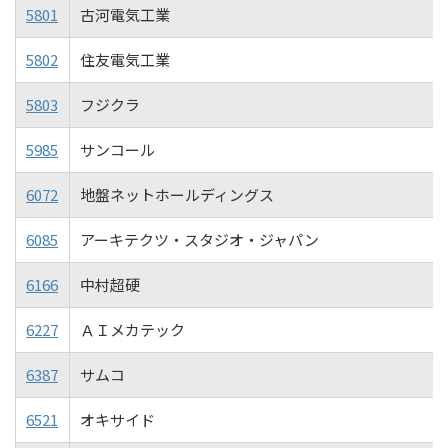
5801
古河電気工業
5802
住友電気工業
5803
フジクラ
5985
サンコール
6072
地盤ネットホールディングス
6085
アーキテクツ・スタジオ・ジャパン
6166
中村超硬
6227
ＡＩメカテック
6387
サムコ
6521
オキサイド