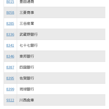
8015
豊田通商
8058
三菱商事
8285
三谷産業
8336
武蔵野銀行
8341
七十七銀行
8346
東邦銀行
8387
四国銀行
8395
佐賀銀行
8399
琉球銀行
9322
川西倉庫