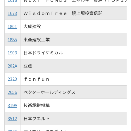
1673
ＷｉｓｄｏｍＴｒｅｅ 銀上場投資信託
1801
大成建設
1885
東亜建設工業
1909
日本ドライケミカル
202A
豆蔵
2323
ｆｏｎｆｕｎ
2656
ベクターホールディングス
319A
技術承継機構
3512
日本フエルト