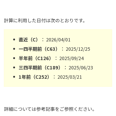
計算に利用した日付は次のとおりです。
直近（C）
： 2026/04/01
一四半期前（C63）
： 2025/12/25
半年前（C126）
： 2025/09/24
三四半期前（C189）
： 2025/06/23
1年前（C252）
： 2025/03/21
詳細については参考記事をご参照ください。