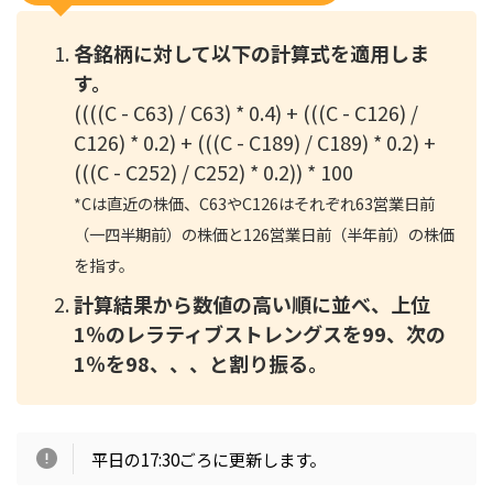
各銘柄に対して以下の計算式を適用しま
す。
((((C - C63) / C63) * 0.4) + (((C - C126) /
C126) * 0.2) + (((C - C189) / C189) * 0.2) +
(((C - C252) / C252) * 0.2)) * 100
*
Cは直近の株価、C63やC126はそれぞれ63営業日前
（一四半期前）の株価と126営業日前（半年前）の株価
を指す。
計算結果から数値の高い順に並べ、上位
1％のレラティブストレングスを99、次の
1％を98、、、と割り振る。
平日の17:30ごろに更新します。