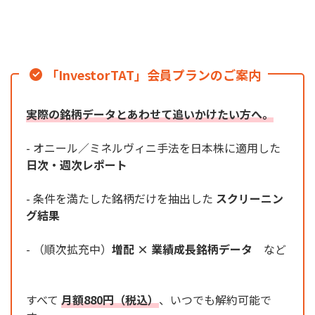
「InvestorTAT」会員プランのご案内
実際の銘柄データとあわせて追いかけたい方へ。
- オニール／ミネルヴィニ手法を日本株に適用した
日次・週次レポート
- 条件を満たした銘柄だけを抽出した
スクリーニン
グ結果
- （順次拡充中）
増配 × 業績成長銘柄データ
など
すべて
月額880円（税込）
、いつでも解約可能で