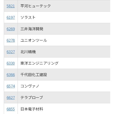
5821
平河ヒューテック
6197
ソラスト
6269
三井海洋開発
6278
ユニオンツール
6327
北川精機
6330
東洋エンジニアリング
6366
千代田化工建設
6574
コンヴァノ
6627
テラプローブ
6855
日本電子材料