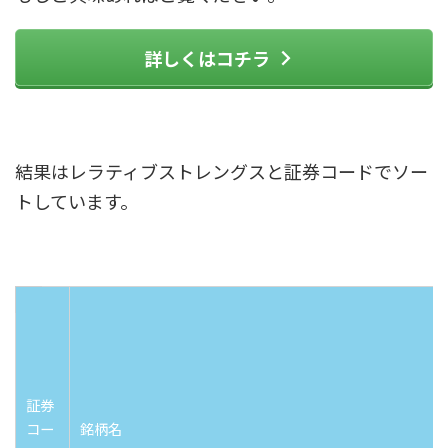
詳しくはコチラ
結果はレラティブストレングスと証券コードでソー
トしています。
証券
コー
銘柄名