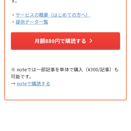
す。
・
サービスの概要（はじめての方へ）
・
提供データ一覧
月額880円で購読する
※ noteでは一部記事を単体で購入（¥300/記事）も
可能です。
→
noteで購読する