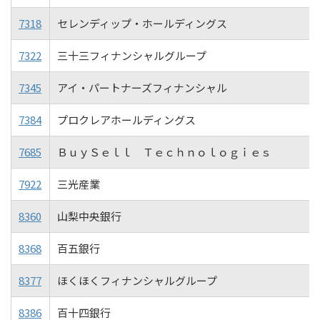
7318
セレンディップ・ホールディングス
7322
三十三フィナンシャルグループ
7345
アイ・パートナーズフィナンシャル
7384
プロクレアホールディングス
7685
ＢｕｙＳｅｌｌ Ｔｅｃｈｎｏｌｏｇｉｅｓ
7922
三光産業
8360
山梨中央銀行
8368
百五銀行
8377
ほくほくフィナンシャルグループ
8386
百十四銀行