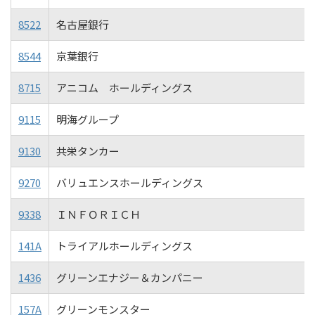
8522
名古屋銀行
8544
京葉銀行
8715
アニコム ホールディングス
9115
明海グループ
9130
共栄タンカー
9270
バリュエンスホールディングス
9338
ＩＮＦＯＲＩＣＨ
141A
トライアルホールディングス
1436
グリーンエナジー＆カンパニー
157A
グリーンモンスター