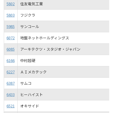
5802
住友電気工業
5803
フジクラ
5985
サンコール
6072
地盤ネットホールディングス
6085
アーキテクツ・スタジオ・ジャパン
6166
中村超硬
6227
ＡＩメカテック
6387
サムコ
6433
ヒーハイスト
6521
オキサイド