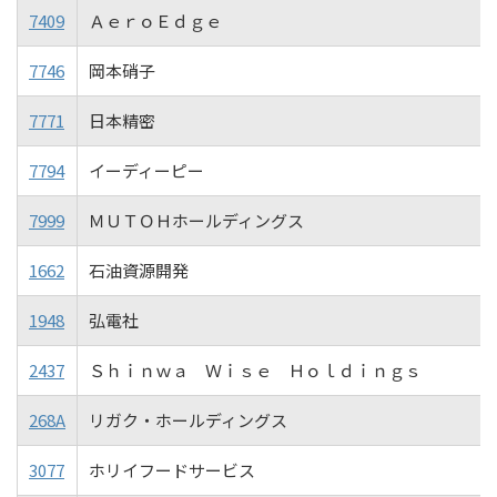
7409
ＡｅｒｏＥｄｇｅ
7746
岡本硝子
7771
日本精密
7794
イーディーピー
7999
ＭＵＴＯＨホールディングス
1662
石油資源開発
1948
弘電社
2437
Ｓｈｉｎｗａ Ｗｉｓｅ Ｈｏｌｄｉｎｇｓ
268A
リガク・ホールディングス
3077
ホリイフードサービス