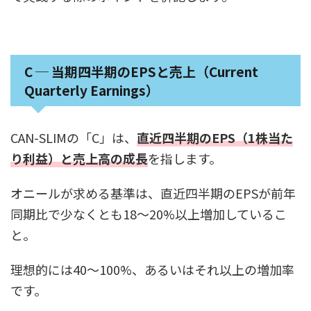
C ─ 当期四半期のEPSと売上（Current
Quarterly Earnings）
CAN-SLIMの「C」は、
直近四半期のEPS（1株当た
り利益）と売上高の成長
を指します。
オニールが求める基準は、直近四半期のEPSが前年
同期比で少なくとも18〜20%以上増加しているこ
と。
理想的には40〜100%、あるいはそれ以上の増加率
です。