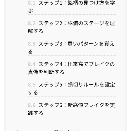
8.1
ステップ1：銘柄の見つけ方を学
ぶ
8.2
ステップ2：株価のステージを理
解する
8.3
ステップ3：買いパターンを覚え
る
8.4
ステップ4：出来高でブレイクの
真偽を判断する
8.5
ステップ5：損切りルールを設定
する
8.6
ステップ6：新高値ブレイクを実
践する