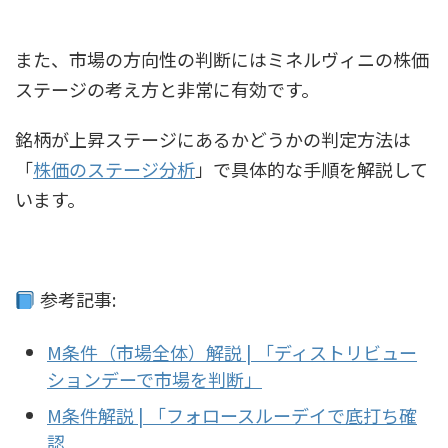
また、市場の方向性の判断にはミネルヴィニの株価
ステージの考え方と非常に有効です。
銘柄が上昇ステージにあるかどうかの判定方法は
「
株価のステージ分析
」で具体的な手順を解説して
います。
参考記事:
M条件（市場全体）解説 | 「ディストリビュー
ションデーで市場を判断」
M条件解説 | 「フォロースルーデイで底打ち確
認