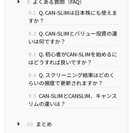
9
よくある質問（FAQ）
9.1
Q. CAN-SLIMは日本株にも使えま
すか？
9.2
Q. CAN-SLIMとバリュー投資の違
いは何ですか？
9.3
Q. 初心者がCAN-SLIMを始めるに
はどうすれば良いですか？
9.4
Q. スクリーニング結果はどのく
らいの頻度で更新されますか？
9.5
CAN-SLIMとCANSLIM、キャンス
リムの違いは？
10
まとめ