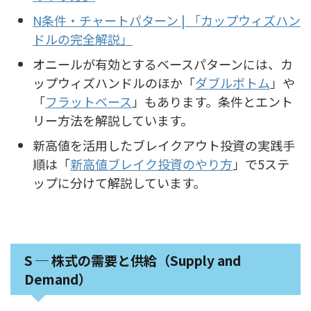
N条件・チャートパターン | 「カップウィズハン
ドルの完全解説」
オニールが有効とするベースパターンには、カ
ップウィズハンドルのほか「
ダブルボトム
」や
「
フラットベース
」もあります。条件とエント
リー方法を解説しています。
新高値を活用したブレイクアウト投資の実践手
順は「
新高値ブレイク投資のやり方
」で5ステ
ップに分けて解説しています。
S ─ 株式の需要と供給（Supply and
Demand）