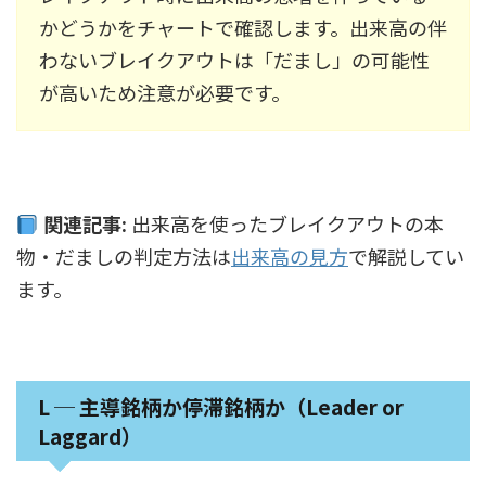
かどうかをチャートで確認します。出来高の伴
わないブレイクアウトは「だまし」の可能性
が高いため注意が必要です。
関連記事:
出来高を使ったブレイクアウトの本
物・だましの判定方法は
出来高の見方
で解説してい
ます。
L ─ 主導銘柄か停滞銘柄か（Leader or
Laggard）