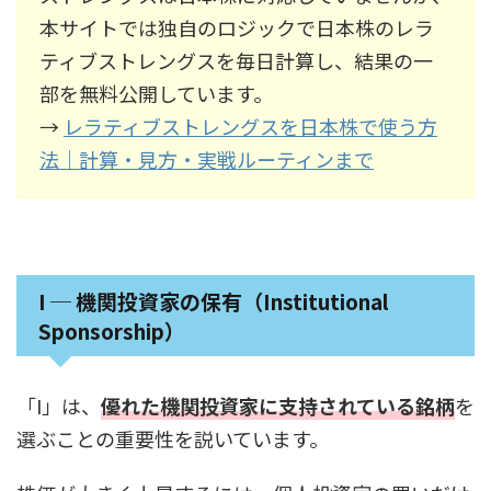
本サイトでは独自のロジックで日本株のレラ
ティブストレングスを毎日計算し、結果の一
部を無料公開しています。
→
レラティブストレングスを日本株で使う方
法｜計算・見方・実戦ルーティンまで
I ─ 機関投資家の保有（Institutional
Sponsorship）
「I」は、
優れた機関投資家に支持されている銘柄
を
選ぶことの重要性を説いています。