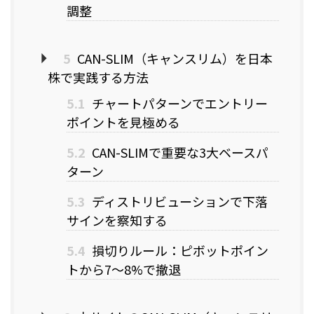
調整
5
CAN-SLIM（キャンスリム）を日本
株で実践する方法
5.1
チャートパターンでエントリー
ポイントを見極める
5.2
CAN-SLIMで重要な3大ベースパ
ターン
5.3
ディストリビューションで下落
サインを察知する
5.4
損切りルール：ピボットポイン
トから7〜8%で撤退