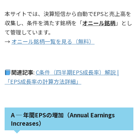
本サイトでは、決算短信から自動でEPSと売上高を
収集し、条件を満たす銘柄を「
オニール銘柄
」とし
て管理しています。
→
オニール銘柄一覧を見る（無料）
関連記事
:
C条件（四半期EPS成長率）解説 |
「EPS成長率の計算方法詳細」
A ─ 年間EPSの増加（Annual Earnings
Increases）