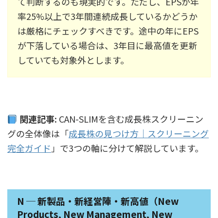
て判断するのも現実的です。ただし、EPSが年
率25%以上で3年間連続成長しているかどうか
は厳格にチェックすべきです。途中の年にEPS
が下落している場合は、3年目に最高値を更新
していても対象外とします。
関連記事:
CAN-SLIMを含む成長株スクリーニン
グの全体像は「
成長株の見つけ方｜スクリーニング
完全ガイド
」で3つの軸に分けて解説しています。
N ─ 新製品・新経営陣・新高値（New
Products, New Management, New