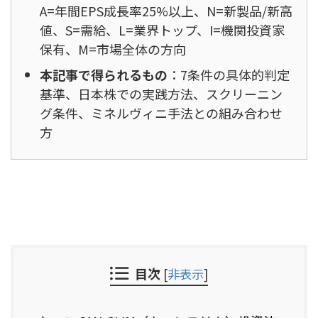
A=年間EPS成長率25%以上、N=新製品/新高
値、S=需給、L=業界トップ、I=機関投資家
保有、M=市場全体の方向
本記事で得られるもの
：7条件の具体的判定
基準、日本株での実践方法、スクリーニン
グ条件、ミネルヴィニ手法との組み合わせ
方
目次
[
非表示
]