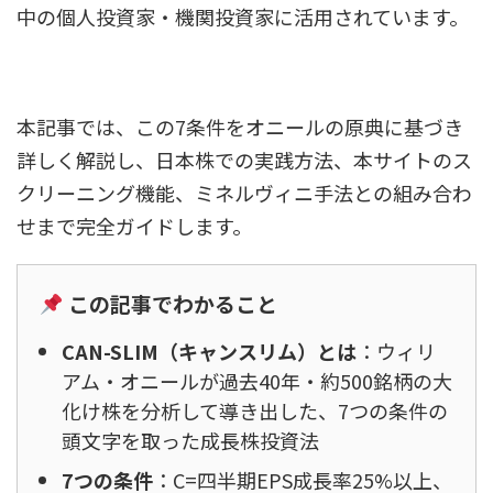
中の個人投資家・機関投資家に活用されています。
本記事では、この7条件をオニールの原典に基づき
詳しく解説し、日本株での実践方法、本サイトのス
クリーニング機能、ミネルヴィニ手法との組み合わ
せまで完全ガイドします。
この記事でわかること
CAN-SLIM（キャンスリム）とは
：ウィリ
アム・オニールが過去40年・約500銘柄の大
化け株を分析して導き出した、7つの条件の
頭文字を取った成長株投資法
7つの条件
：C=四半期EPS成長率25%以上、