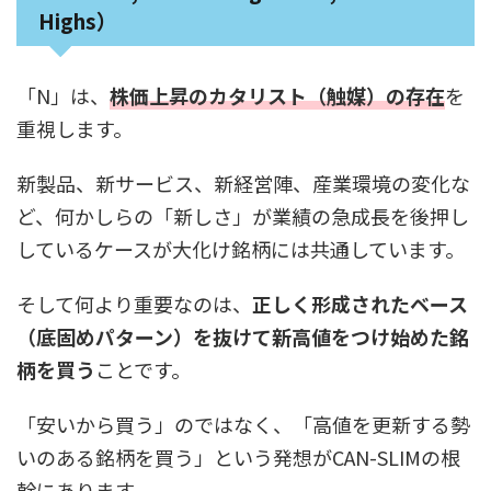
Highs）
「N」は、
株価上昇のカタリスト（触媒）の存在
を
重視します。
新製品、新サービス、新経営陣、産業環境の変化な
ど、何かしらの「新しさ」が業績の急成長を後押し
しているケースが大化け銘柄には共通しています。
そして何より重要なのは、
正しく形成されたベース
（底固めパターン）を抜けて新高値をつけ始めた銘
柄を買う
ことです。
「安いから買う」のではなく、「高値を更新する勢
いのある銘柄を買う」という発想がCAN-SLIMの根
幹にあります。