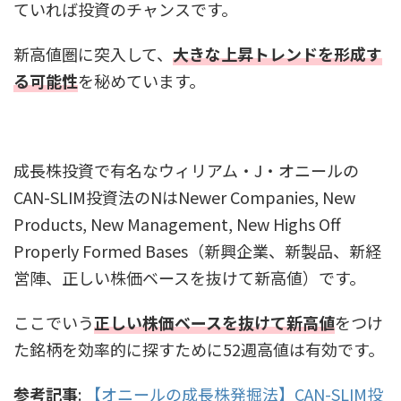
ていれば投資のチャンスです。
新高値圏に突入して、
大きな上昇トレンドを形成す
る可能性
を秘めています。
成長株投資で有名なウィリアム・J・オニールの
CAN-SLIM投資法のNはNewer Companies, New
Products, New Management, New Highs Off
Properly Formed Bases（新興企業、新製品、新経
営陣、正しい株価ベースを抜けて新高値）です。
ここでいう
正しい株価ベースを抜けて新高値
をつけ
た銘柄を効率的に探すために52週高値は有効です。
参考記事
:
【オニールの成長株発掘法】CAN-SLIM投