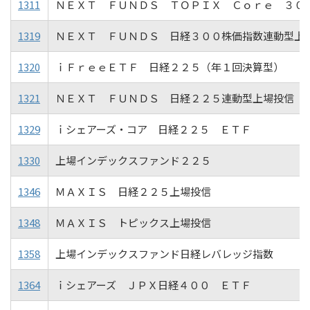
1311
ＮＥＸＴ ＦＵＮＤＳ ＴＯＰＩＸ Ｃｏｒｅ ３０
1319
ＮＥＸＴ ＦＵＮＤＳ 日経３００株価指数連動型上
1320
ｉＦｒｅｅＥＴＦ 日経２２５（年１回決算型）
1321
ＮＥＸＴ ＦＵＮＤＳ 日経２２５連動型上場投信
1329
ｉシェアーズ・コア 日経２２５ ＥＴＦ
1330
上場インデックスファンド２２５
1346
ＭＡＸＩＳ 日経２２５上場投信
1348
ＭＡＸＩＳ トピックス上場投信
1358
上場インデックスファンド日経レバレッジ指数
1364
ｉシェアーズ ＪＰＸ日経４００ ＥＴＦ