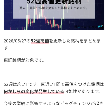
2026/05/27の
52週高値
を更新した銘柄をまとめま
す。
東証銘柄が対象です。
52週は約1年です。直近1年間で高値をつけた銘柄は
何かしらの変化が発生している
可能性があります。
今後の業績に影響するようなビッグチェンジが起き