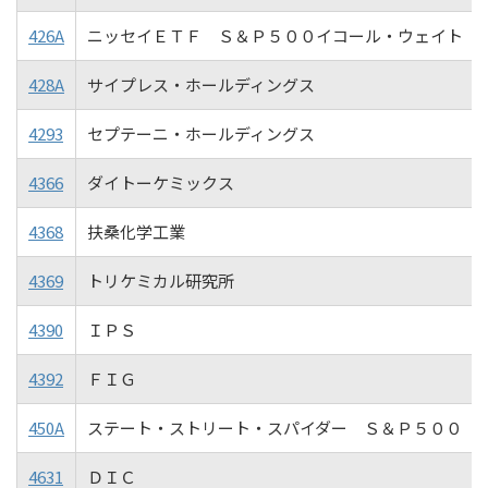
426A
ニッセイＥＴＦ Ｓ＆Ｐ５００イコール・ウェイト（
428A
サイプレス・ホールディングス
4293
セプテーニ・ホールディングス
4366
ダイトーケミックス
4368
扶桑化学工業
4369
トリケミカル研究所
4390
ＩＰＳ
4392
ＦＩＧ
450A
ステート・ストリート・スパイダー Ｓ＆Ｐ５００ 
4631
ＤＩＣ