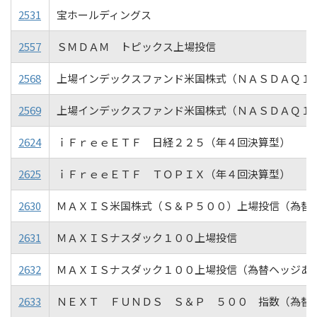
2531
宝ホールディングス
2557
ＳＭＤＡＭ トピックス上場投信
2568
上場インデックスファンド米国株式（ＮＡＳＤＡＱ１
2569
上場インデックスファンド米国株式（ＮＡＳＤＡＱ１
2624
ｉＦｒｅｅＥＴＦ 日経２２５（年４回決算型）
2625
ｉＦｒｅｅＥＴＦ ＴＯＰＩＸ（年４回決算型）
2630
ＭＡＸＩＳ米国株式（Ｓ＆Ｐ５００）上場投信（為替
2631
ＭＡＸＩＳナスダック１００上場投信
2632
ＭＡＸＩＳナスダック１００上場投信（為替ヘッジあ
2633
ＮＥＸＴ ＦＵＮＤＳ Ｓ＆Ｐ ５００ 指数（為替