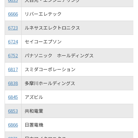
6666
リバーエレテック
6723
ルネサスエレクトロニクス
6724
セイコーエプソン
6752
パナソニック ホールディングス
6817
スミダコーポレーション
6838
多摩川ホールディングス
6845
アズビル
6853
共和電業
6866
日置電機