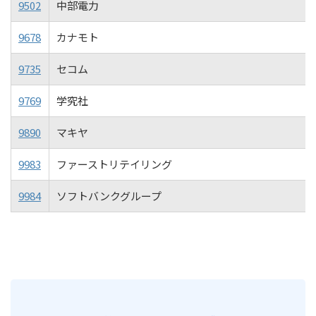
9502
中部電力
9678
カナモト
9735
セコム
9769
学究社
9890
マキヤ
9983
ファーストリテイリング
9984
ソフトバンクグループ