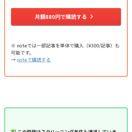
月額880円で購読する
※ noteでは一部記事を単体で購入（¥300/記事）も
可能です。
→
noteで購読する
この銘柄はスクリーニング条件も通過していま