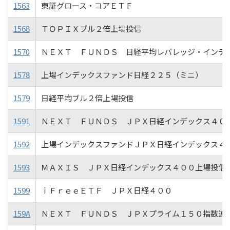
1563
東証グロース・コアＥＴＦ
1568
ＴＯＰＩＸブル２倍上場投信
1570
ＮＥＸＴ ＦＵＮＤＳ 日経平均レバレッジ・インデ
1578
上場インデックスファンド日経２２５（ミニ）
1579
日経平均ブル２倍上場投信
1591
ＮＥＸＴ ＦＵＮＤＳ ＪＰＸ日経インデックス４０
1592
上場インデックスファンドＪＰＸ日経インデックス４
1593
ＭＡＸＩＳ ＪＰＸ日経インデックス４００上場投信
1599
ｉＦｒｅｅＥＴＦ ＪＰＸ日経４００
159A
ＮＥＸＴ ＦＵＮＤＳ ＪＰＸプライム１５０指数連