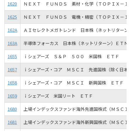
1620
ＮＥＸＴ ＦＵＮＤＳ 素材・化学（ＴＯＰＩＸ－１
1625
ＮＥＸＴ ＦＵＮＤＳ 電機・精密（ＴＯＰＩＸ－１
162A
ＡＩセレクトメガトレンド 日本株（ネットリターン
163A
半導体フォーカス 日本株（ネットリターン）ＥＴＮ
1655
ｉシェアーズ Ｓ＆Ｐ ５００ 米国株 ＥＴＦ
1657
ｉシェアーズ・コア ＭＳＣＩ 先進国株（除く日本
1658
ｉシェアーズ・コア ＭＳＣＩ 新興国株 ＥＴＦ
1659
ｉシェアーズ 米国リート ＥＴＦ
1680
上場インデックスファンド海外先進国株式（ＭＳＣＩ
1681
上場インデックスファンド海外新興国株式（ＭＳＣＩ