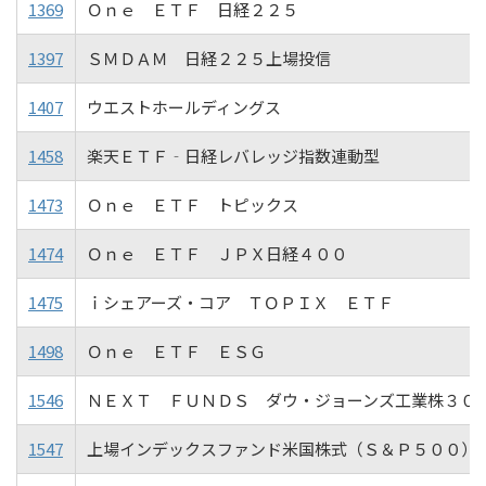
1369
Ｏｎｅ ＥＴＦ 日経２２５
1397
ＳＭＤＡＭ 日経２２５上場投信
1407
ウエストホールディングス
1458
楽天ＥＴＦ‐日経レバレッジ指数連動型
1473
Ｏｎｅ ＥＴＦ トピックス
1474
Ｏｎｅ ＥＴＦ ＪＰＸ日経４００
1475
ｉシェアーズ・コア ＴＯＰＩＸ ＥＴＦ
1498
Ｏｎｅ ＥＴＦ ＥＳＧ
1546
ＮＥＸＴ ＦＵＮＤＳ ダウ・ジョーンズ工業株３０
1547
上場インデックスファンド米国株式（Ｓ＆Ｐ５００）