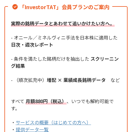
「InvestorTAT」会員プランのご案内
実際の銘柄データとあわせて追いかけたい方へ。
- オニール／ミネルヴィニ手法を日本株に適用した
日次・週次レポート
- 条件を満たした銘柄だけを抽出した
スクリーニン
グ結果
- （順次拡充中）
増配 × 業績成長銘柄データ
など
すべて
月額880円（税込）
、いつでも解約可能で
す。
・
サービスの概要（はじめての方へ）
・
提供データ一覧