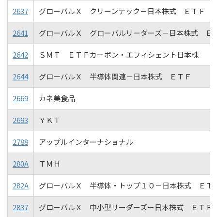
2637
グローバルＸ クリーンテック－日本株式 ＥＴＦ
2641
グローバルＸ グローバルリーダーズ－日本株式 Ｅ
2642
ＳＭＴ ＥＴＦカーボン・エフィシェント日本株
2644
グローバルＸ 半導体関連－日本株式 ＥＴＦ
2669
カネ美食品
2693
ＹＫＴ
2788
アップルインターナショナル
280A
ＴＭＨ
282A
グローバルＸ 半導体・トップ１０－日本株式 ＥＴ
2837
グローバルＸ 中小型リーダーズ－日本株式 ＥＴＦ