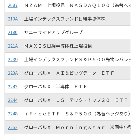
2087
ＮＺＡＭ 上場投信 ＮＡＳＤＡＱ１００（為替ヘッ
213A
上場インデックスファンド日経半導体株
2180
サニーサイドアップグループ
221A
ＭＡＸＩＳ日経半導体株上場投信
2239
上場インデックスファンドＳ＆Ｐ５００先物レバレッ
223A
グローバルＸ ＡＩ＆ビッグデータ ＥＴＦ
2243
グローバルＸ 半導体 ＥＴＦ
2244
グローバルＸ ＵＳ テック・トップ２０ ＥＴＦ
2248
ｉＦｒｅｅＥＴＦ Ｓ＆Ｐ５００（為替ヘッジあり）
2252
グローバルＸ Ｍｏｒｎｉｎｇｓｔａｒ 米国中小型