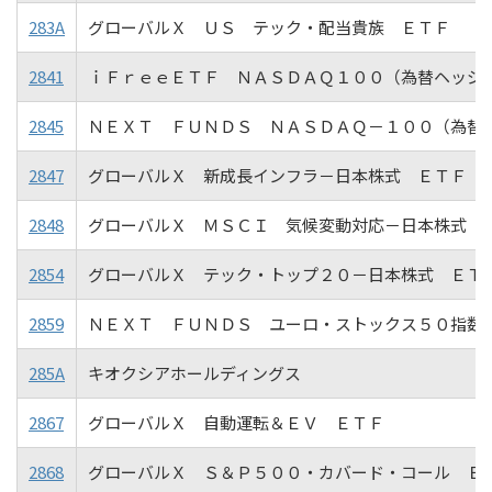
283A
グローバルＸ ＵＳ テック・配当貴族 ＥＴＦ
2841
ｉＦｒｅｅＥＴＦ ＮＡＳＤＡＱ１００（為替ヘッジ
2845
ＮＥＸＴ ＦＵＮＤＳ ＮＡＳＤＡＱ－１００（為替
2847
グローバルＸ 新成長インフラ－日本株式 ＥＴＦ
2848
グローバルＸ ＭＳＣＩ 気候変動対応－日本株式 
2854
グローバルＸ テック・トップ２０－日本株式 ＥＴ
2859
ＮＥＸＴ ＦＵＮＤＳ ユーロ・ストックス５０指数
285A
キオクシアホールディングス
2867
グローバルＸ 自動運転＆ＥＶ ＥＴＦ
2868
グローバルＸ Ｓ＆Ｐ５００・カバード・コール Ｅ