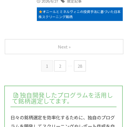
2026/6/27
限定記事
オニールとミネルヴィニの投資手法に基づいた日本
株スクリーニング銘柄
Next »
1
2
…
28
独自開発したプログラムを活用し
て銘柄選定してます。
日々の銘柄選定を効率化するために、独自のプログ
ラムを開発してスクリーニングやレポート作成を自