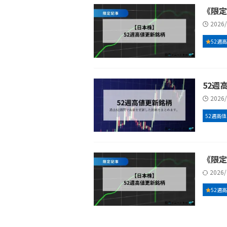
《限定
2026
52週
52週高
2026
52週高値
《限定
2026
52週