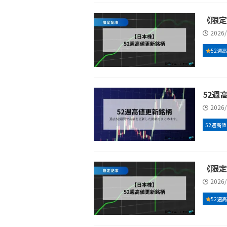
《限定
2026
52週
52週高
2026
52週高値
《限定
2026
52週