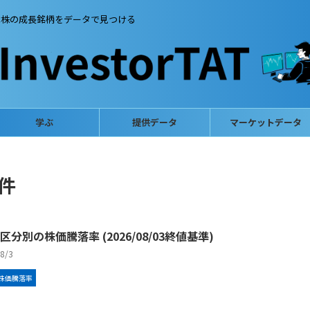
本株の成長銘柄をデータで見つける
学ぶ
提供データ
マーケットデータ
 件
区分別の株価騰落率 (2026/08/03終値基準)
/8/3
株価騰落率