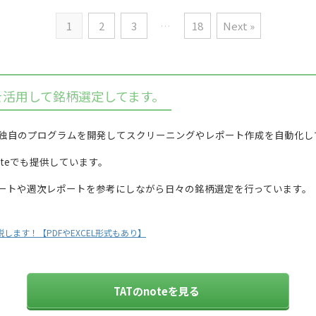
1
2
3
…
18
Next »
を活用して銘柄選定してます。
独自のプログラムを開発してスクリーニングやレポート作成を自動化し
teでも提供しています。
ポートや週次レポートを参考にしながら日々の銘柄選定を行っています。
します！【PDFやEXCEL形式もあり】
TATのnoteを見る