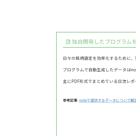
独自開発したプログラム
日々の銘柄選定を効率化するために、
プログラムで自動生成したデータはno
主にPDF形式でまとめている日次レ
参考記事
:
noteで提供するデータについて解説