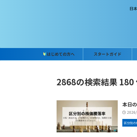
日
はじめての方へ
スタートガイド
2868の検索結果 180
本日の
2026
区分別の