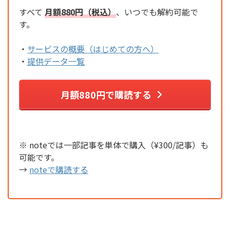
すべて
月額880円（税込）
、いつでも解約可能で
す。
・
サービスの概要（はじめての方へ）
・
提供データ一覧
月額880円で購読する
※ noteでは一部記事を単体で購入（¥300/記事）も
可能です。
→
noteで購読する