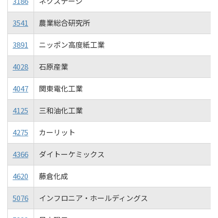
3186
ネクステージ
3541
農業総合研究所
3891
ニッポン高度紙工業
4028
石原産業
4047
関東電化工業
4125
三和油化工業
4275
カーリット
4366
ダイトーケミックス
4620
藤倉化成
5076
インフロニア・ホールディングス