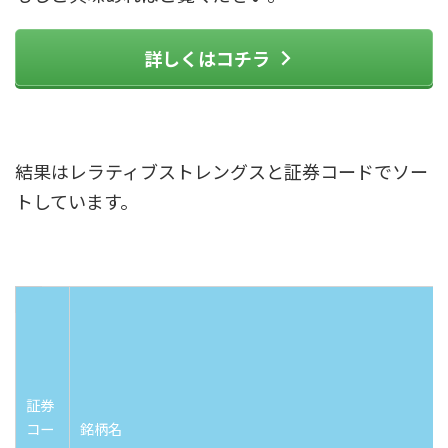
詳しくはコチラ
結果はレラティブストレングスと証券コードでソー
トしています。
証券
コー
銘柄名