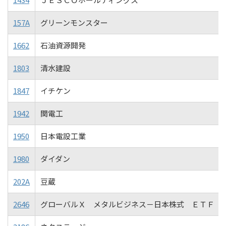
157A
グリーンモンスター
1662
石油資源開発
1803
清水建設
1847
イチケン
1942
関電工
1950
日本電設工業
1980
ダイダン
202A
豆蔵
2646
グローバルＸ メタルビジネス－日本株式 ＥＴＦ