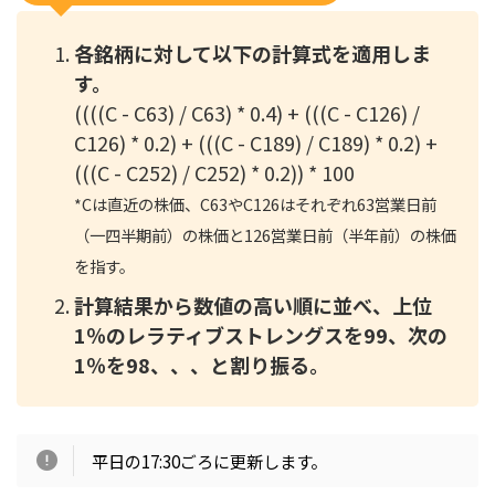
各銘柄に対して以下の計算式を適用しま
す。
((((C - C63) / C63) * 0.4) + (((C - C126) /
C126) * 0.2) + (((C - C189) / C189) * 0.2) +
(((C - C252) / C252) * 0.2)) * 100
*
Cは直近の株価、C63やC126はそれぞれ63営業日前
（一四半期前）の株価と126営業日前（半年前）の株価
を指す。
計算結果から数値の高い順に並べ、上位
1％のレラティブストレングスを99、次の
1％を98、、、と割り振る。
平日の17:30ごろに更新します。