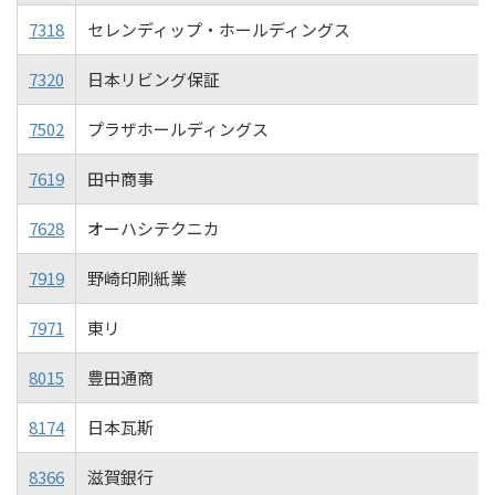
7318
セレンディップ・ホールディングス
7320
日本リビング保証
7502
プラザホールディングス
7619
田中商事
7628
オーハシテクニカ
7919
野崎印刷紙業
7971
東リ
8015
豊田通商
8174
日本瓦斯
8366
滋賀銀行