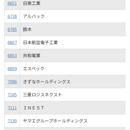
6651
日東工業
6728
アルバック
6785
鈴木
6807
日本航空電子工業
6853
共和電業
6859
エスペック
7086
きずなホールディングス
7105
三菱ロジスネクスト
7111
ＩＮＥＳＴ
7130
ヤマエグループホールディングス