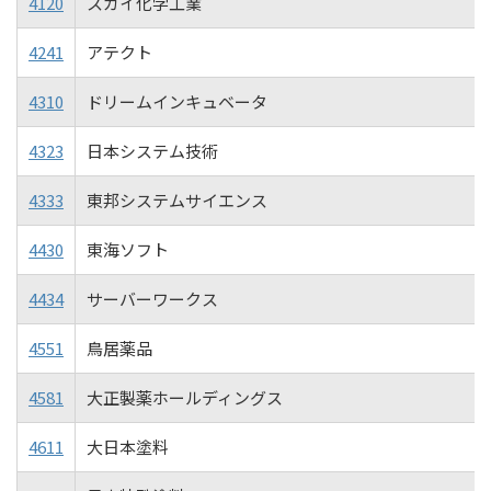
4120
スガイ化学工業
4241
アテクト
4310
ドリームインキュベータ
4323
日本システム技術
4333
東邦システムサイエンス
4430
東海ソフト
4434
サーバーワークス
4551
鳥居薬品
4581
大正製薬ホールディングス
4611
大日本塗料