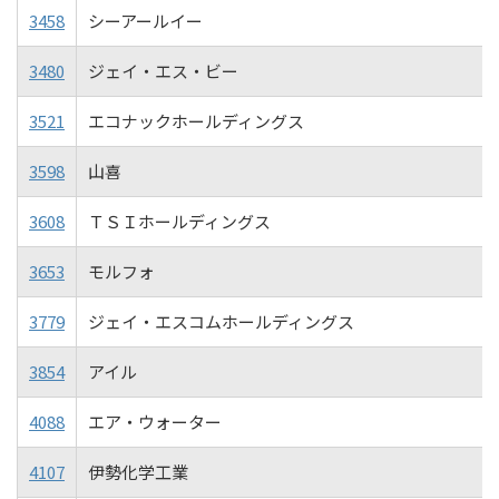
3458
シーアールイー
3480
ジェイ・エス・ビー
3521
エコナックホールディングス
3598
山喜
3608
ＴＳＩホールディングス
3653
モルフォ
3779
ジェイ・エスコムホールディングス
3854
アイル
4088
エア・ウォーター
4107
伊勢化学工業