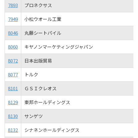
7893
プロネクサス
7949
小松ウオール工業
8046
丸藤シートパイル
8060
キヤノンマーケティングジャパン
8072
日本出版貿易
8077
トルク
8101
ＧＳＩクレオス
8129
東邦ホールディングス
8130
サンゲツ
8132
シナネンホールディングス