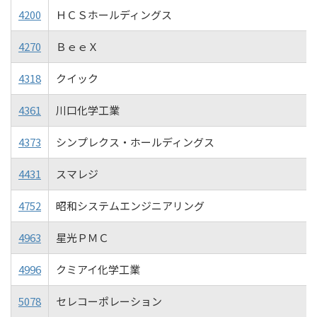
4200
ＨＣＳホールディングス
4270
ＢｅｅＸ
4318
クイック
4361
川口化学工業
4373
シンプレクス・ホールディングス
4431
スマレジ
4752
昭和システムエンジニアリング
4963
星光ＰＭＣ
4996
クミアイ化学工業
5078
セレコーポレーション