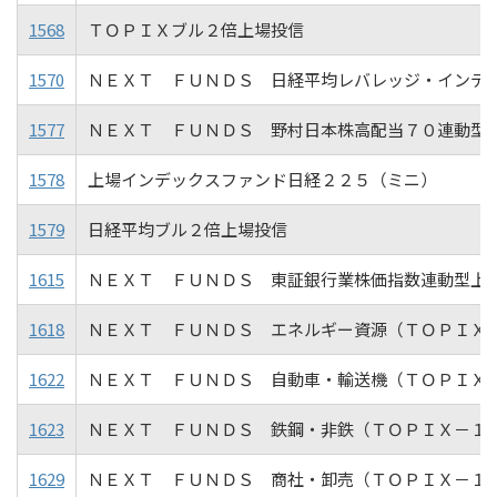
1568
ＴＯＰＩＸブル２倍上場投信
1570
ＮＥＸＴ ＦＵＮＤＳ 日経平均レバレッジ・インデ
1577
ＮＥＸＴ ＦＵＮＤＳ 野村日本株高配当７０連動型
1578
上場インデックスファンド日経２２５（ミニ）
1579
日経平均ブル２倍上場投信
1615
ＮＥＸＴ ＦＵＮＤＳ 東証銀行業株価指数連動型上
1618
ＮＥＸＴ ＦＵＮＤＳ エネルギー資源（ＴＯＰＩＸ
1622
ＮＥＸＴ ＦＵＮＤＳ 自動車・輸送機（ＴＯＰＩＸ
1623
ＮＥＸＴ ＦＵＮＤＳ 鉄鋼・非鉄（ＴＯＰＩＸ－１
1629
ＮＥＸＴ ＦＵＮＤＳ 商社・卸売（ＴＯＰＩＸ－１