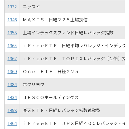
1332
ニッスイ
1346
ＭＡＸＩＳ 日経２２５上場投信
1358
上場インデックスファンド日経レバレッジ指数
1365
ｉＦｒｅｅＥＴＦ 日経平均レバレッジ・インデック
1367
ｉＦｒｅｅＥＴＦ ＴＯＰＩＸレバレッジ（２倍）指
1369
Ｏｎｅ ＥＴＦ 日経２２５
1384
ホクリヨウ
1434
ＪＥＳＣＯホールディングス
1458
楽天ＥＴＦ‐日経レバレッジ指数連動型
1464
ｉＦｒｅｅＥＴＦ ＪＰＸ日経４００レバレッジ・イ