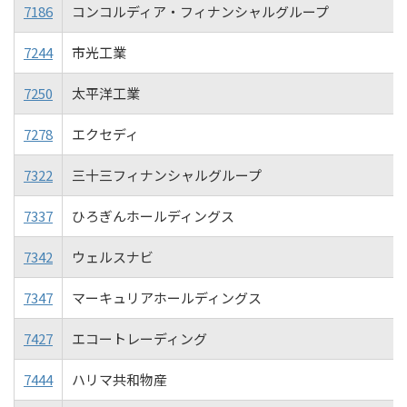
7186
コンコルディア・フィナンシャルグループ
7244
市光工業
7250
太平洋工業
7278
エクセディ
7322
三十三フィナンシャルグループ
7337
ひろぎんホールディングス
7342
ウェルスナビ
7347
マーキュリアホールディングス
7427
エコートレーディング
7444
ハリマ共和物産