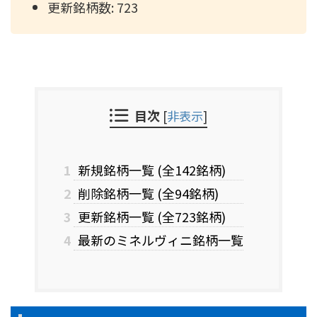
更新銘柄数: 723
目次
[
非表示
]
1
新規銘柄一覧 (全142銘柄)
2
削除銘柄一覧 (全94銘柄)
3
更新銘柄一覧 (全723銘柄)
4
最新のミネルヴィニ銘柄一覧