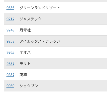
9656
グリーンランドリゾート
9717
ジャステック
9743
丹青社
9753
アイエックス・ナレッジ
9765
オオバ
9837
モリト
9857
英和
9969
ショクブン