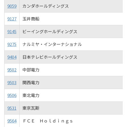
9059
カンダホールディングス
9127
玉井商船
9145
ビーイングホールディングス
9275
ナルミヤ・インターナショナル
9404
日本テレビホールディングス
9502
中部電力
9503
関西電力
9506
東北電力
9531
東京瓦斯
9564
ＦＣＥ Ｈｏｌｄｉｎｇｓ