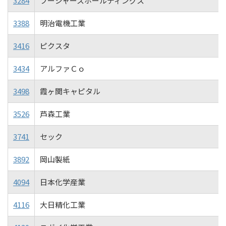
3284
フージャースホールディングス
3388
明治電機工業
3416
ピクスタ
3434
アルファＣｏ
3498
霞ヶ関キャピタル
3526
芦森工業
3741
セック
3892
岡山製紙
4094
日本化学産業
4116
大日精化工業