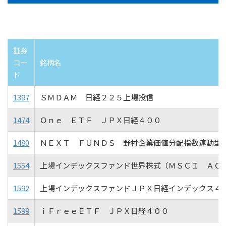
証券
コー
銘柄名
ド
1397
ＳＭＤＡＭ 日経２２５上場投信
1474
Ｏｎｅ ＥＴＦ ＪＰＸ日経４００
1480
ＮＥＸＴ ＦＵＮＤＳ 野村企業価値分配指数連動型
1554
上場インデックスファンド世界株式（ＭＳＣＩ ＡＣ
1592
上場インデックスファンドＪＰＸ日経インデックス４
1599
ｉＦｒｅｅＥＴＦ ＪＰＸ日経４００