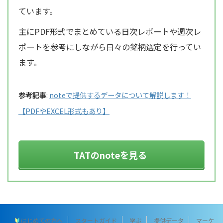
ています。
主にPDF形式でまとめている日次レポートや週次レ
ポートを参考にしながら日々の銘柄選定を行ってい
ます。
参考記事
:
noteで提供するデータについて解説します！
【PDFやEXCEL形式もあり】
TATのnoteを見る
はじめての方へ
スタートガイド
学ぶ
提供データ
マーケ