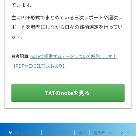
ています。
主にPDF形式でまとめている日次レポートや週次レ
ポートを参考にしながら日々の銘柄選定を行ってい
ます。
参考記事
:
noteで提供するデータについて解説します！
【PDFやEXCEL形式もあり】
TATのnoteを見る
はじめての方へ
スタートガイド
学ぶ
提供データ
マーケ