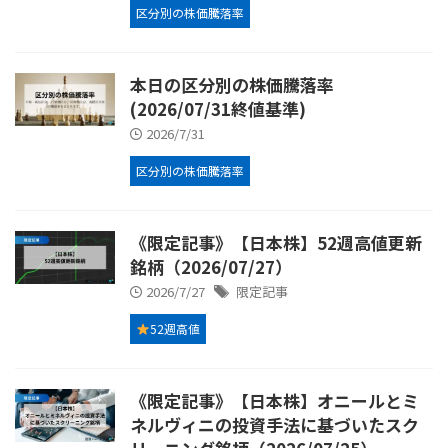
区分別の株価騰落率
本日の区分別の株価騰落率
(2026/07/31終値基準)
2026/7/31
区分別の株価騰落率
《限定記事》【日本株】52週高値更新
銘柄（2026/07/27）
2026/7/27
限定記事
52週高値
《限定記事》【日本株】オニールとミ
ネルヴィニの投資手法に基づいたスク