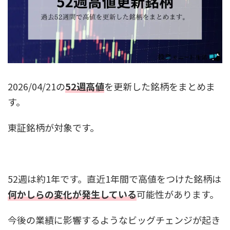
2026/04/21の
52週高値
を更新した銘柄をまとめま
す。
東証銘柄が対象です。
52週は約1年です。直近1年間で高値をつけた銘柄は
何かしらの変化が発生している
可能性があります。
今後の業績に影響するようなビッグチェンジが起き