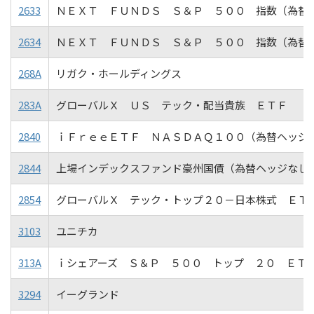
2633
ＮＥＸＴ ＦＵＮＤＳ Ｓ＆Ｐ ５００ 指数（為替
2634
ＮＥＸＴ ＦＵＮＤＳ Ｓ＆Ｐ ５００ 指数（為替
268A
リガク・ホールディングス
283A
グローバルＸ ＵＳ テック・配当貴族 ＥＴＦ
2840
ｉＦｒｅｅＥＴＦ ＮＡＳＤＡＱ１００（為替ヘッジ
2844
上場インデックスファンド豪州国債（為替ヘッジなし
2854
グローバルＸ テック・トップ２０－日本株式 ＥＴ
3103
ユニチカ
313A
ｉシェアーズ Ｓ＆Ｐ ５００ トップ ２０ ＥＴ
3294
イーグランド