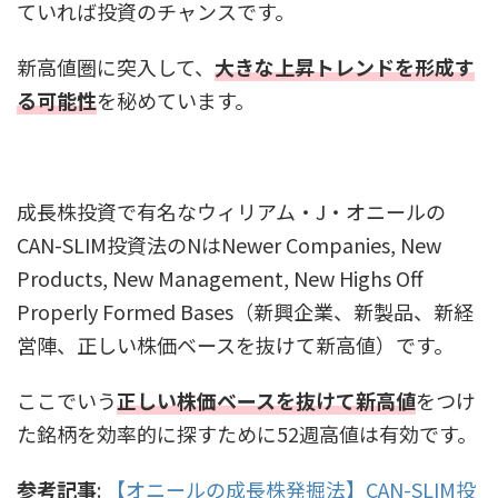
ていれば投資のチャンスです。
新高値圏に突入して、
大きな上昇トレンドを形成す
る可能性
を秘めています。
成長株投資で有名なウィリアム・J・オニールの
CAN-SLIM投資法のNはNewer Companies, New
Products, New Management, New Highs Off
Properly Formed Bases（新興企業、新製品、新経
営陣、正しい株価ベースを抜けて新高値）です。
ここでいう
正しい株価ベースを抜けて新高値
をつけ
た銘柄を効率的に探すために52週高値は有効です。
参考記事
:
【オニールの成長株発掘法】CAN-SLIM投