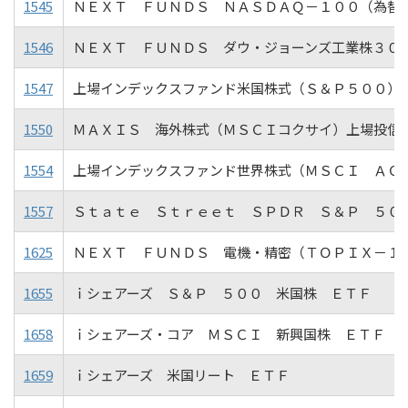
1545
ＮＥＸＴ ＦＵＮＤＳ ＮＡＳＤＡＱ－１００（為替
1546
ＮＥＸＴ ＦＵＮＤＳ ダウ・ジョーンズ工業株３０
1547
上場インデックスファンド米国株式（Ｓ＆Ｐ５００）
1550
ＭＡＸＩＳ 海外株式（ＭＳＣＩコクサイ）上場投信
1554
上場インデックスファンド世界株式（ＭＳＣＩ ＡＣ
1557
Ｓｔａｔｅ Ｓｔｒｅｅｔ ＳＰＤＲ Ｓ＆Ｐ ５０
1625
ＮＥＸＴ ＦＵＮＤＳ 電機・精密（ＴＯＰＩＸ－１
1655
ｉシェアーズ Ｓ＆Ｐ ５００ 米国株 ＥＴＦ
1658
ｉシェアーズ・コア ＭＳＣＩ 新興国株 ＥＴＦ
1659
ｉシェアーズ 米国リート ＥＴＦ