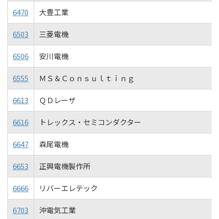
6470
大豊工業
6503
三菱電機
6506
安川電機
6555
ＭＳ＆Ｃｏｎｓｕｌｔｉｎｇ
6613
ＱＤレーザ
6616
トレックス・セミコンダクター
6647
森尾電機
6653
正興電機製作所
6666
リバーエレテック
6703
沖電気工業