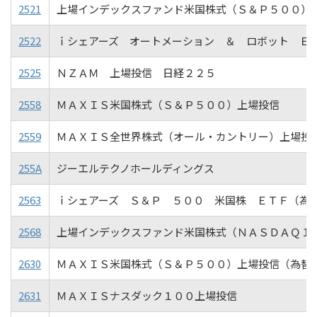
2521
上場インデックスファンド米国株式（Ｓ＆Ｐ５００）
2522
ｉシェアーズ オートメーション ＆ ロボット Ｅ
2525
ＮＺＡＭ 上場投信 日経２２５
2558
ＭＡＸＩＳ米国株式（Ｓ＆Ｐ５００）上場投信
2559
ＭＡＸＩＳ全世界株式（オール・カントリー）上場投
255A
ジーエルテクノホールディングス
2563
ｉシェアーズ Ｓ＆Ｐ ５００ 米国株 ＥＴＦ（為
2568
上場インデックスファンド米国株式（ＮＡＳＤＡＱ１
2630
ＭＡＸＩＳ米国株式（Ｓ＆Ｐ５００）上場投信（為替
2631
ＭＡＸＩＳナスダック１００上場投信