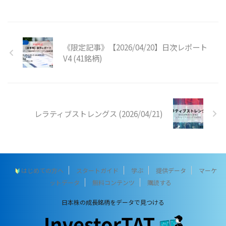
《限定記事》【2026/04/20】日次レポート
V4 (41銘柄)
レラティブストレングス (2026/04/21)
はじめての方へ
スタートガイド
学ぶ
提供データ
マーケ
ットデータ
無料コンテンツ
購読する
日本株の成長銘柄をデータで見つける