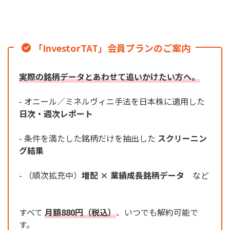
「InvestorTAT」会員プランのご案内
実際の銘柄データとあわせて追いかけたい方へ。
- オニール／ミネルヴィニ手法を日本株に適用した
日次・週次レポート
- 条件を満たした銘柄だけを抽出した
スクリーニン
グ結果
- （順次拡充中）
増配 × 業績成長銘柄データ
など
すべて
月額880円（税込）
、いつでも解約可能で
す。