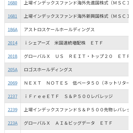
1680
上場インデックスファンド海外先進国株式（ＭＳＣＩ
1681
上場インデックスファンド海外新興国株式（ＭＳＣＩ
186A
アストロスケールホールディングス
2014
ｉシェアーズ 米国連続増配株 ＥＴＦ
2018
グローバルＸ ＵＳ ＲＥＩＴ・トップ２０ ＥＴＦ
205A
ロゴスホールディングス
2069
ＮＥＸＴ ＮＯＴＥＳ 低ベータ５０（ネットリター
2237
ｉＦｒｅｅＥＴＦ Ｓ＆Ｐ５００レバレッジ
2239
上場インデックスファンドＳ＆Ｐ５００先物レバレッ
223A
グローバルＸ ＡＩ＆ビッグデータ ＥＴＦ