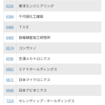
6330
東洋エンジニアリング
6366
千代田化工建設
6466
ＴＶＥ
6469
放電精密加工研究所
6574
コンヴァノ
6590
芝浦メカトロニクス
6862
ミナトホールディングス
6871
日本マイクロニクス
6946
日本アビオニクス
7318
セレンディップ・ホールディングス