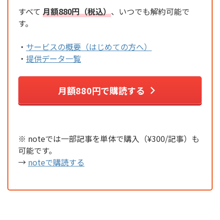
すべて
月額880円（税込）
、いつでも解約可能で
す。
・
サービスの概要（はじめての方へ）
・
提供データ一覧
月額880円で購読する
※ noteでは一部記事を単体で購入（¥300/記事）も
可能です。
→
noteで購読する