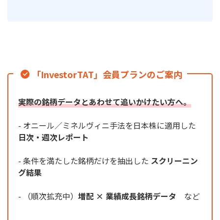
「InvestorTAT」会員プランのご案内
実際の銘柄データとあわせて追いかけたい方へ。
- オニール／ミネルヴィニ手法を日本株に適用した
日次・週次レポート
- 条件を満たした銘柄だけを抽出した
スクリーニン
グ結果
- （順次拡充中）
増配 × 業績成長銘柄データ
など