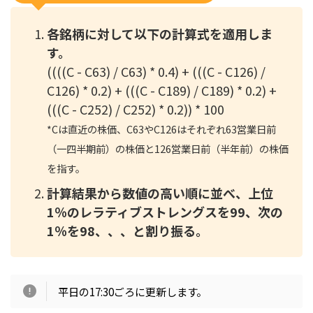
各銘柄に対して以下の計算式を適用しま
す。
((((C - C63) / C63) * 0.4) + (((C - C126) /
C126) * 0.2) + (((C - C189) / C189) * 0.2) +
(((C - C252) / C252) * 0.2)) * 100
*
Cは直近の株価、C63やC126はそれぞれ63営業日前
（一四半期前）の株価と126営業日前（半年前）の株価
を指す。
計算結果から数値の高い順に並べ、上位
1％のレラティブストレングスを99、次の
1％を98、、、と割り振る。
平日の17:30ごろに更新します。