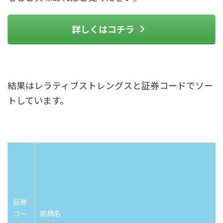
詳しくはコチラ
結果はレラティブストレングスと証券コードでソー
トしています。
証券
コー
銘柄名