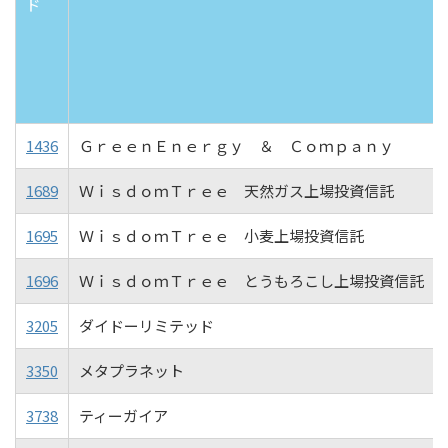
ド
1436
ＧｒｅｅｎＥｎｅｒｇｙ ＆ Ｃｏｍｐａｎｙ
1689
ＷｉｓｄｏｍＴｒｅｅ 天然ガス上場投資信託
1695
ＷｉｓｄｏｍＴｒｅｅ 小麦上場投資信託
1696
ＷｉｓｄｏｍＴｒｅｅ とうもろこし上場投資信託
3205
ダイドーリミテッド
3350
メタプラネット
3738
ティーガイア