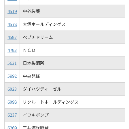
4519
中外製薬
4578
大塚ホールディングス
4587
ペプチドリーム
4783
ＮＣＤ
5631
日本製鋼所
5992
中央発條
6023
ダイハツディーゼル
6098
リクルートホールディングス
6237
イワキポンプ
6269
三井海洋開発