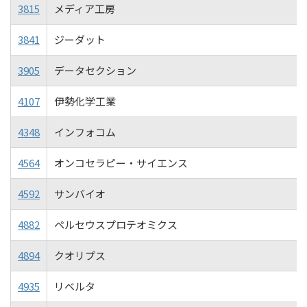
3815
メディア工房
3841
ジーダット
3905
データセクション
4107
伊勢化学工業
4348
インフォコム
4564
オンコセラピー・サイエンス
4592
サンバイオ
4882
ペルセウスプロテオミクス
4894
クオリプス
4935
リベルタ