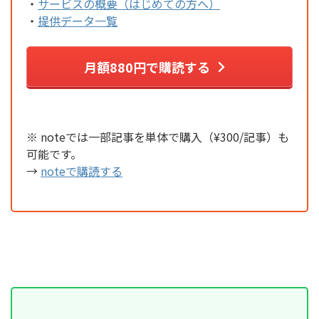
・
サービスの概要（はじめての方へ）
・
提供データ一覧
月額880円で購読する
※ noteでは一部記事を単体で購入（¥300/記事）も
可能です。
→
noteで購読する