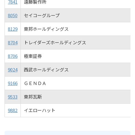
7841
遠藤製作所
8050
セイコーグループ
8129
東邦ホールディングス
8704
トレイダーズホールディングス
8706
極東証券
9024
西武ホールディングス
9166
ＧＥＮＤＡ
9533
東邦瓦斯
9882
イエローハット