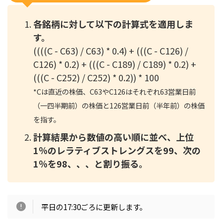
各銘柄に対して以下の計算式を適用しま
す。
((((C - C63) / C63) * 0.4) + (((C - C126) /
C126) * 0.2) + (((C - C189) / C189) * 0.2) +
(((C - C252) / C252) * 0.2)) * 100
*
Cは直近の株価、C63やC126はそれぞれ63営業日前
（一四半期前）の株価と126営業日前（半年前）の株価
を指す。
計算結果から数値の高い順に並べ、上位
1％のレラティブストレングスを99、次の
1％を98、、、と割り振る。
平日の17:30ごろに更新します。