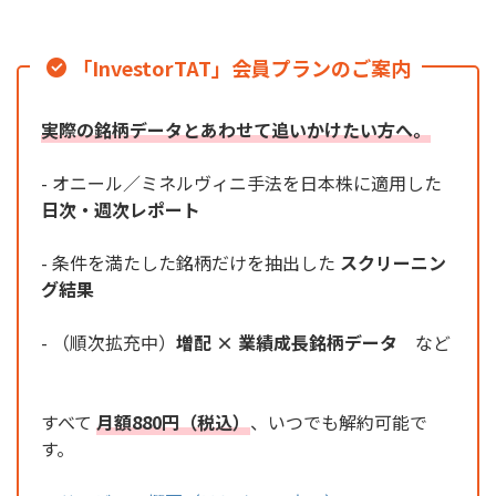
「InvestorTAT」会員プランのご案内
実際の銘柄データとあわせて追いかけたい方へ。
- オニール／ミネルヴィニ手法を日本株に適用した
日次・週次レポート
- 条件を満たした銘柄だけを抽出した
スクリーニン
グ結果
- （順次拡充中）
増配 × 業績成長銘柄データ
など
すべて
月額880円（税込）
、いつでも解約可能で
す。