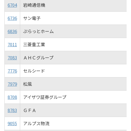
6704
岩崎通信機
6736
サン電子
6836
ぷらっとホーム
7011
三菱重工業
7083
ＡＨＣグループ
7776
セルシード
7979
松風
8708
アイザワ証券グループ
8783
ＧＦＡ
9055
アルプス物流