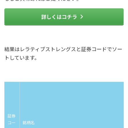
詳しくはコチラ
結果はレラティブストレングスと証券コードでソー
トしています。
証券
コー
銘柄名