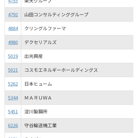
4755
楽天グループ
4792
山田コンサルティンググループ
4884
クリングルファーマ
4980
デクセリアルズ
5019
出光興産
5021
コスモエネルギーホールディングス
5262
日本ヒューム
5344
ＭＡＲＵＷＡ
5451
淀川製鋼所
6226
守谷輸送機工業