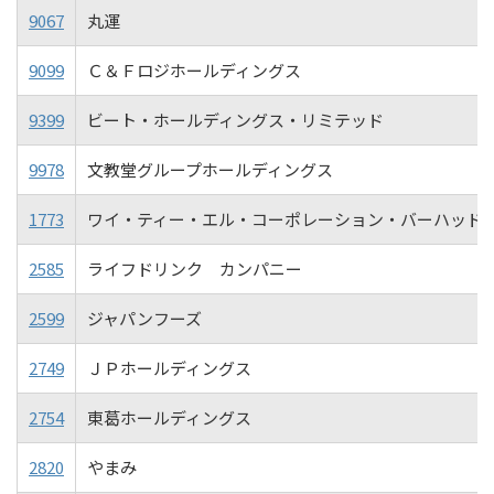
9067
丸運
9099
Ｃ＆Ｆロジホールディングス
9399
ビート・ホールディングス・リミテッド
9978
文教堂グループホールディングス
1773
ワイ・ティー・エル・コーポレーション・バーハッド
2585
ライフドリンク カンパニー
2599
ジャパンフーズ
2749
ＪＰホールディングス
2754
東葛ホールディングス
2820
やまみ