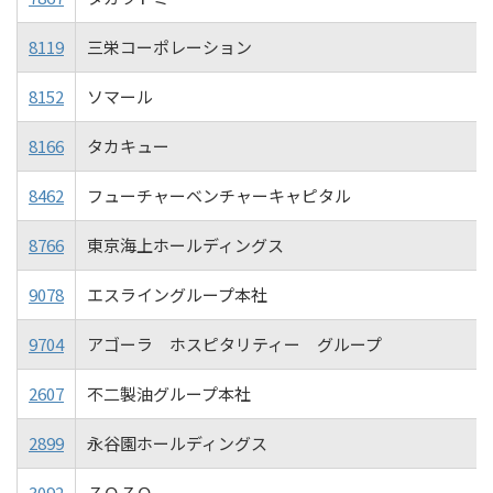
8119
三栄コーポレーション
8152
ソマール
8166
タカキュー
8462
フューチャーベンチャーキャピタル
8766
東京海上ホールディングス
9078
エスライングループ本社
9704
アゴーラ ホスピタリティー グループ
2607
不二製油グループ本社
2899
永谷園ホールディングス
3092
ＺＯＺＯ