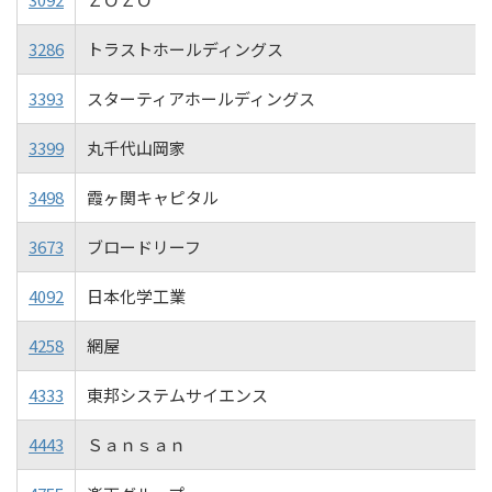
3286
トラストホールディングス
3393
スターティアホールディングス
3399
丸千代山岡家
3498
霞ヶ関キャピタル
3673
ブロードリーフ
4092
日本化学工業
4258
網屋
4333
東邦システムサイエンス
4443
Ｓａｎｓａｎ