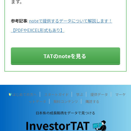
ます。
参考記事
:
noteで提供するデータについて解説します！
【PDFやEXCEL形式もあり】
TATのnoteを見る
はじめての方へ
スタートガイド
学ぶ
提供データ
マーケ
ットデータ
無料コンテンツ
購読する
日本株の成長銘柄をデータで見つける