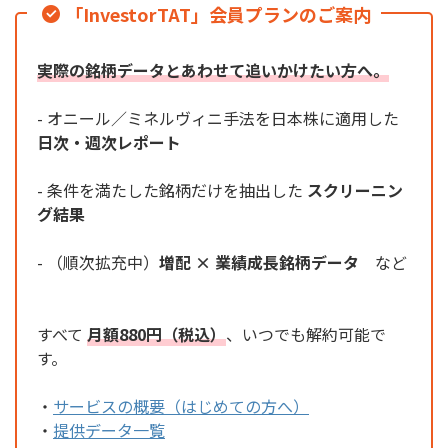
「InvestorTAT」会員プランのご案内
実際の銘柄データとあわせて追いかけたい方へ。
- オニール／ミネルヴィニ手法を日本株に適用した
日次・週次レポート
- 条件を満たした銘柄だけを抽出した
スクリーニン
グ結果
- （順次拡充中）
増配 × 業績成長銘柄データ
など
すべて
月額880円（税込）
、いつでも解約可能で
す。
・
サービスの概要（はじめての方へ）
・
提供データ一覧