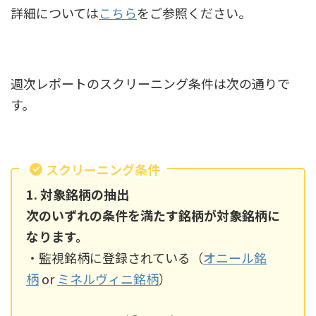
詳細については
こちら
をご参照ください。
週次レポートのスクリーニング条件は次の通りで
す。
スクリーニング条件
1. 対象銘柄の抽出
次のいずれの条件を満たす銘柄が対象銘柄に
なります。
・監視銘柄に登録されている（
オニール銘
柄
or
ミネルヴィニ銘柄
）