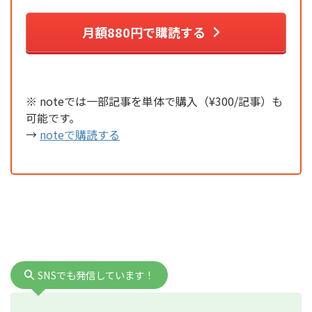
月額880円で購読する
※ noteでは一部記事を単体で購入（¥300/記事）も
可能です。
→
noteで購読する
SNSでも発信しています！