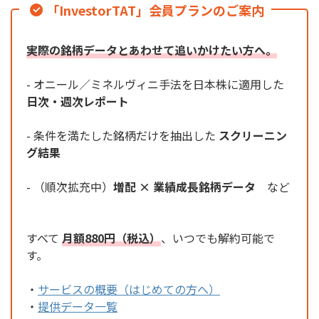
「InvestorTAT」会員プランのご案内
実際の銘柄データとあわせて追いかけたい方へ。
- オニール／ミネルヴィニ手法を日本株に適用した
日次・週次レポート
- 条件を満たした銘柄だけを抽出した
スクリーニン
グ結果
- （順次拡充中）
増配 × 業績成長銘柄データ
など
すべて
月額880円（税込）
、いつでも解約可能で
す。
・
サービスの概要（はじめての方へ）
・
提供データ一覧