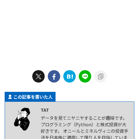
この記事を書いた人
TAT
データを見てニヤニヤすることが趣味です。
プログラミング（Python）と株式投資が大
好きです。 オニールとミネルヴィニの投資手
法を日本株に適用して億り人を目指していま