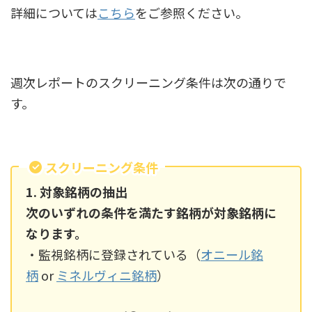
詳細については
こちら
をご参照ください。
週次レポートのスクリーニング条件は次の通りで
す。
スクリーニング条件
1. 対象銘柄の抽出
次のいずれの条件を満たす銘柄が対象銘柄に
なります。
・監視銘柄に登録されている（
オニール銘
柄
or
ミネルヴィニ銘柄
）