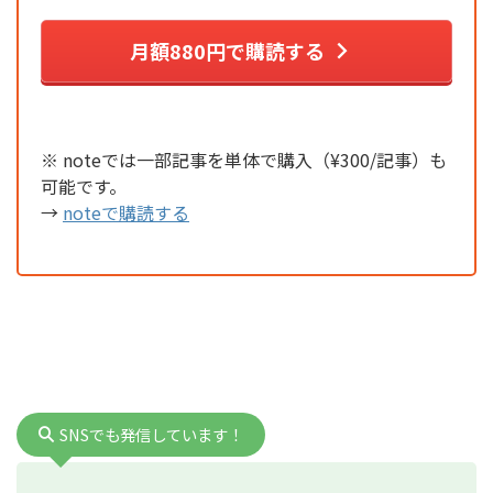
月額880円で購読する
※ noteでは一部記事を単体で購入（¥300/記事）も
可能です。
→
noteで購読する
SNSでも発信しています！