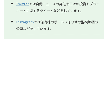
Twitter
では自動ニュースの発信や日々の投資やプライ
ベートに関するツイートなどをしています。
Instagram
では保有株のポートフォリオや監視銘柄の
公開などをしています。