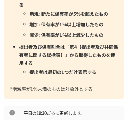
る
新規: 新たに保有率が5％を超えたもの
増加: 保有率が1％以上増加したもの
減少: 保有率が1％以上減少したもの
提出者及び保有割合は「第4【提出者及び共同保
有者に関する総括表】」から取得したものを使
用する
提出者は最初の1つだけ表示する
*増減率が1％未満のものは対象外とする。
平日の18:30ごろに更新します。