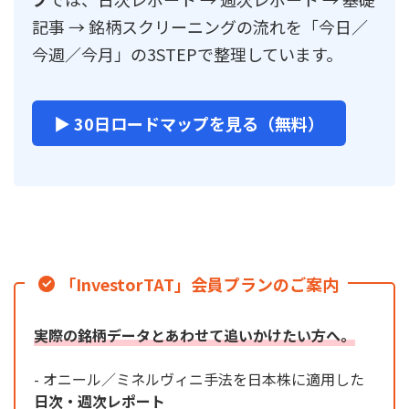
記事 → 銘柄スクリーニングの流れを「今日／
今週／今月」の3STEPで整理しています。
▶ 30日ロードマップを見る（無料）
「InvestorTAT」会員プランのご案内
実際の銘柄データとあわせて追いかけたい方へ。
- オニール／ミネルヴィニ手法を日本株に適用した
日次・週次レポート