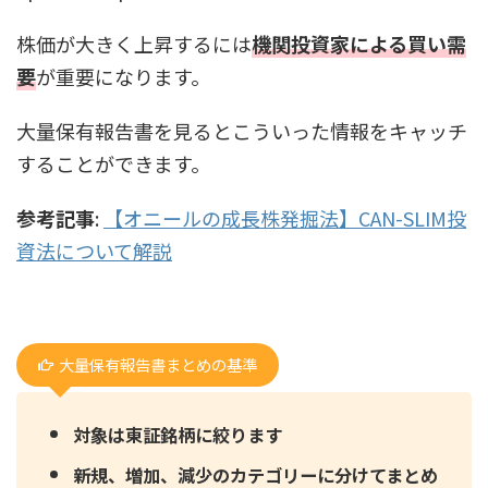
株価が大きく上昇するには
機関投資家による買い需
要
が重要になります。
大量保有報告書を見るとこういった情報をキャッチ
することができます。
参考記事
:
【オニールの成長株発掘法】CAN-SLIM投
資法について解説
大量保有報告書まとめの基準
対象は東証銘柄に絞ります
新規、増加、減少のカテゴリーに分けてまとめ