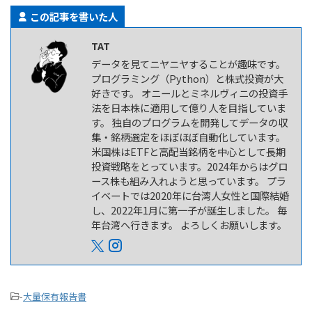
この記事を書いた人
TAT
データを見てニヤニヤすることが趣味です。
プログラミング（Python）と株式投資が大
好きです。 オニールとミネルヴィニの投資手
法を日本株に適用して億り人を目指していま
す。 独自のプログラムを開発してデータの収
集・銘柄選定をほぼほぼ自動化しています。
米国株はETFと高配当銘柄を中心として長期
投資戦略をとっています。2024年からはグロ
ース株も組み入れようと思っています。 プラ
イベートでは2020年に台湾人女性と国際結婚
し、2022年1月に第一子が誕生しました。 毎
年台湾へ行きます。 よろしくお願いします。
-
大量保有報告書