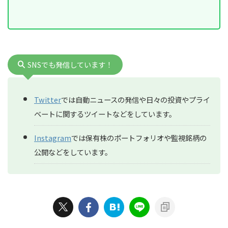
SNSでも発信しています！
Twitter
では自動ニュースの発信や日々の投資やプライ
ベートに関するツイートなどをしています。
Instagram
では保有株のポートフォリオや監視銘柄の
公開などをしています。