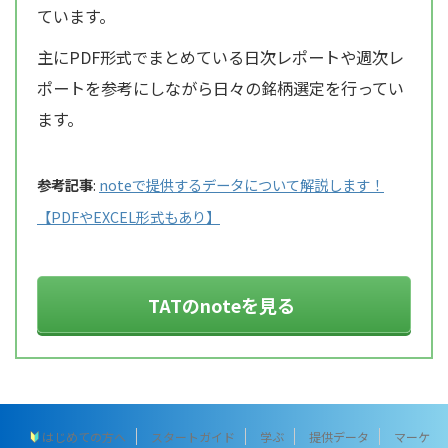
ています。
主にPDF形式でまとめている日次レポートや週次レ
ポートを参考にしながら日々の銘柄選定を行ってい
ます。
参考記事
:
noteで提供するデータについて解説します！
【PDFやEXCEL形式もあり】
TATのnoteを見る
はじめての方へ
スタートガイド
学ぶ
提供データ
マーケ