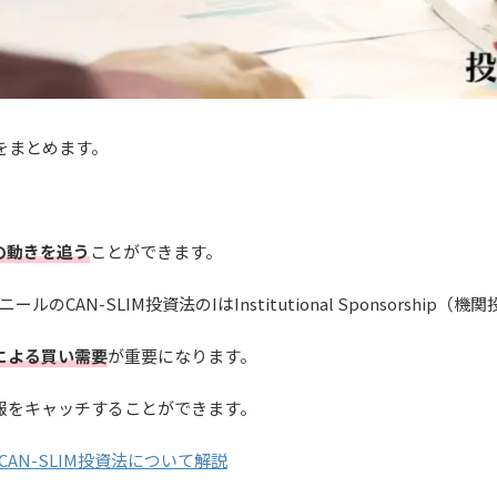
をまとめます。
の動きを追う
ことができます。
CAN-SLIM投資法のIはInstitutional Sponsorship
による買い需要
が重要になります。
報をキャッチすることができます。
AN-SLIM投資法について解説