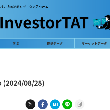
本株の成長銘柄をデータで見つける
学ぶ
提供データ
マーケットデータ
024/08/28)