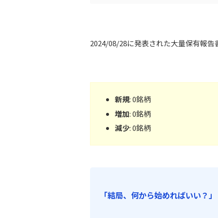
2024/08/28に発表された大量保有
新規
: 0銘柄
増加
: 0銘柄
減少
: 0銘柄
「結局、何から始めればいい？」