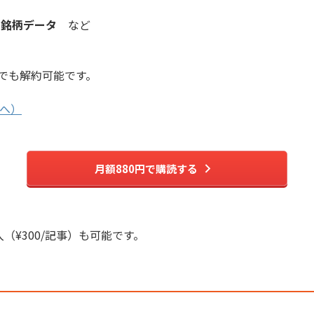
長銘柄データ
など
でも解約可能です。
へ）
月額880円で購読する
入（¥300/記事）も可能です。