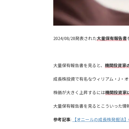
2024/08/28発表された
大量保有報告書
大量保有報告書を見ると、
機関投資家
成長株投資で有名なウィリアム・J・オニールの
株価が大きく上昇するには
機関投資家
大量保有報告書を見るとこういった情
参考記事
:
【オニールの成長株発掘法】C