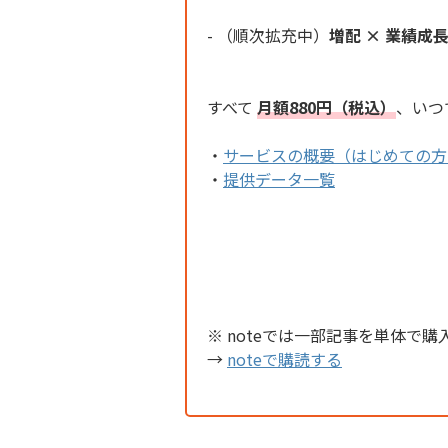
- （順次拡充中）
増配 × 業績成
すべて
月額880円（税込）
、いつ
・
サービスの概要（はじめての方
・
提供データ一覧
※ noteでは一部記事を単体で購
→
noteで購読する