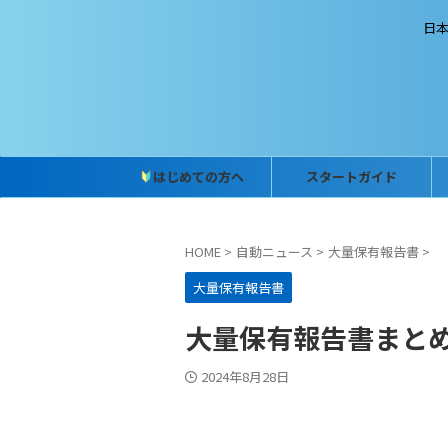
日
はじめての方へ
スタートガイド
HOME
>
自動ニュース
>
大量保有報告書
>
大量保有報告書
大量保有報告書まとめ (2
2024年8月28日