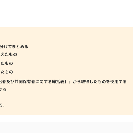
分けてまとめる
超えたもの
したもの
したもの
出者及び共同保有者に関する総括表】」から取得したものを使用する
する
る。