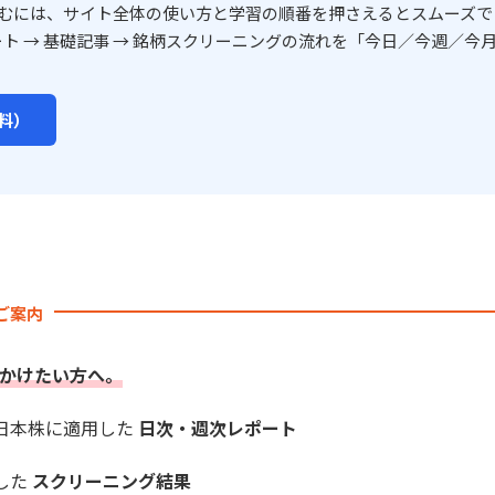
むには、サイト全体の使い方と学習の順番を押さえるとスムーズで
ート → 基礎記事 → 銘柄スクリーニングの流れを「今日／今週／今月
料）
のご案内
かけたい方へ。
を日本株に適用した
日次・週次レポート
した
スクリーニング結果