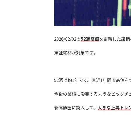
2026/02/02の
52週高値
を更新した銘柄
東証銘柄が対象です。
52週は約1年です。直近1年間で高値を
今後の業績に影響するようなビッグチ
新高値圏に突入して、
大きな上昇トレ