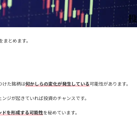
をまとめます。
つけた銘柄は
何かしらの変化が発生している
可能性があります。
ェンジが起きていれば投資のチャンスです。
ンドを形成する可能性
を秘めています。