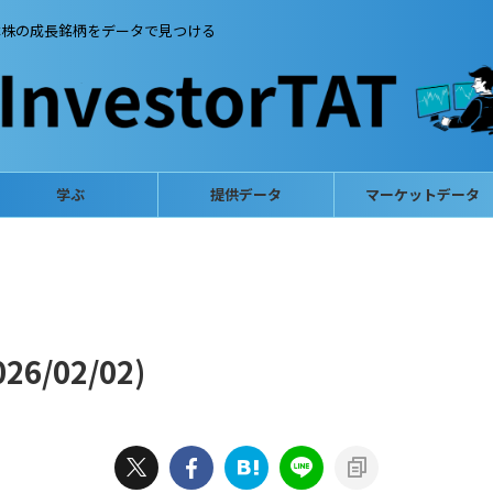
本株の成長銘柄をデータで見つける
学ぶ
提供データ
マーケットデータ
6/02/02)