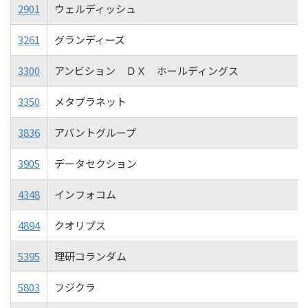
2901
ウェルディッシュ
3261
グランディーズ
3300
アンビション ＤＸ ホールディングス
3350
メタプラネット
3836
アバントグループ
3905
データセクション
4348
インフォコム
4894
クオリプス
5395
理研コランダム
5803
フジクラ