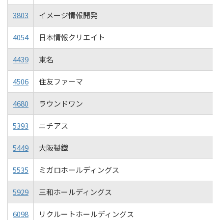
3803
イメージ情報開発
4054
日本情報クリエイト
4439
東名
4506
住友ファーマ
4680
ラウンドワン
5393
ニチアス
5449
大阪製鐵
5535
ミガロホールディングス
5929
三和ホールディングス
6098
リクルートホールディングス