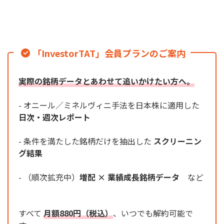
「InvestorTAT」会員プランのご案内
実際の銘柄データとあわせて追いかけたい方へ。
- オニール／ミネルヴィニ手法を日本株に適用した
日次・週次レポート
- 条件を満たした銘柄だけを抽出した
スクリーニン
グ結果
- （順次拡充中）
増配 × 業績成長銘柄データ
など
すべて
月額880円（税込）
、いつでも解約可能で