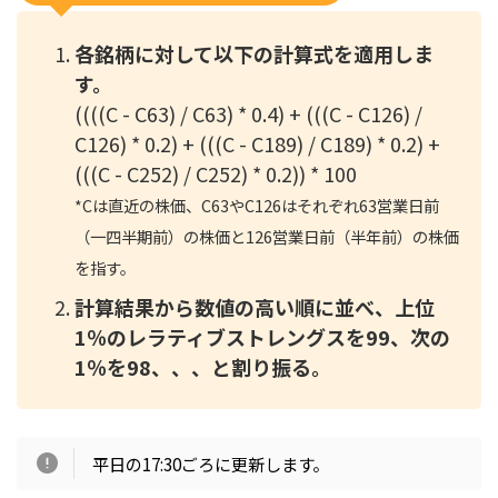
各銘柄に対して以下の計算式を適用しま
す。
((((C - C63) / C63) * 0.4) + (((C - C126) /
C126) * 0.2) + (((C - C189) / C189) * 0.2) +
(((C - C252) / C252) * 0.2)) * 100
*
Cは直近の株価、C63やC126はそれぞれ63営業日前
（一四半期前）の株価と126営業日前（半年前）の株価
を指す。
計算結果から数値の高い順に並べ、上位
1％のレラティブストレングスを99、次の
1％を98、、、と割り振る。
平日の17:30ごろに更新します。