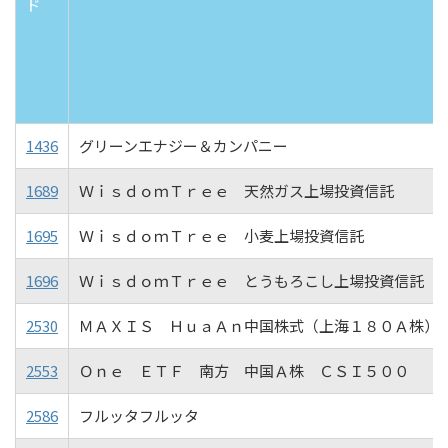
ド
1436
グリーンエナジー＆カンパニー
1689
ＷｉｓｄｏｍＴｒｅｅ 天然ガス上場投資信託
1695
ＷｉｓｄｏｍＴｒｅｅ 小麦上場投資信託
1696
ＷｉｓｄｏｍＴｒｅｅ とうもろこし上場投資信託
2530
ＭＡＸＩＳ ＨｕａＡｎ中国株式（上海１８０Ａ株）
2553
Ｏｎｅ ＥＴＦ 南方 中国Ａ株 ＣＳＩ５００
2586
フルッタフルッタ