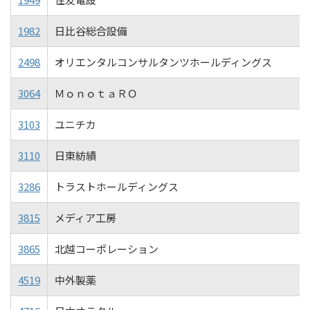
1982
日比谷総合設備
2498
オリエンタルコンサルタンツホールディングス
3064
ＭｏｎｏｔａＲＯ
3103
ユニチカ
3110
日東紡績
3286
トラストホールディングス
3815
メディア工房
3865
北越コーポレーション
4519
中外製薬