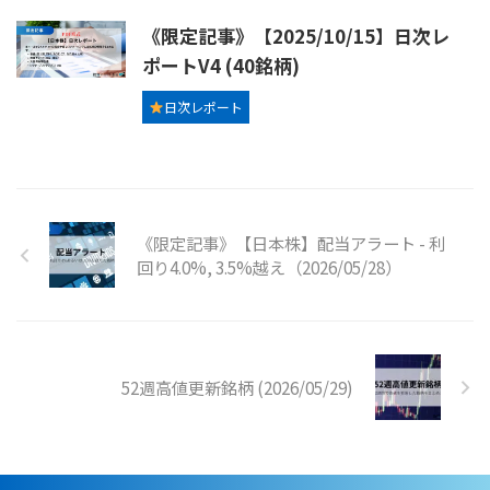
《限定記事》【2025/10/15】日次レ
ポートV4 (40銘柄)
日次レポート
《限定記事》【日本株】配当アラート - 利
回り4.0%, 3.5%越え（2026/05/28）
52週高値更新銘柄 (2026/05/29)