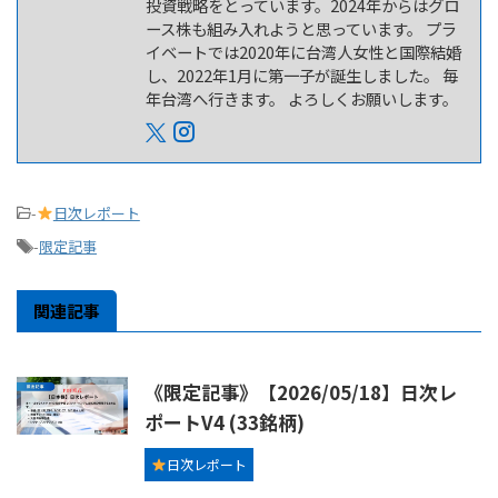
投資戦略をとっています。2024年からはグロ
ース株も組み入れようと思っています。 プラ
イベートでは2020年に台湾人女性と国際結婚
し、2022年1月に第一子が誕生しました。 毎
年台湾へ行きます。 よろしくお願いします。
-
日次レポート
-
限定記事
関連記事
《限定記事》【2026/05/18】日次レ
ポートV4 (33銘柄)
日次レポート