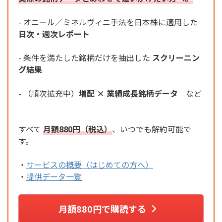
- オニール／ミネルヴィニ手法を日本株に適用した
日次・週次レポート
- 条件を満たした銘柄だけを抽出した
スクリーニン
グ結果
- （順次拡充中）
増配 × 業績成長銘柄データ
など
すべて
月額880円（税込）
、いつでも解約可能で
す。
・
サービスの概要（はじめての方へ）
・
提供データ一覧
月額880円で購読する