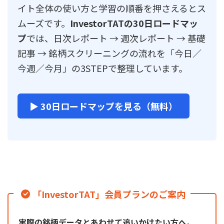
イト全体の使い方と学習の順番を押さえるとス
ムーズです。
InvestorTATの30日ロードマッ
プ
では、日次レポート → 週次レポート → 基礎
記事 → 銘柄スクリーニングの流れを「今日／
今週／今月」の3STEPで整理しています。
▶ 30日ロードマップを見る（無料）
「InvestorTAT」会員プランのご案内
実際の銘柄データとあわせて追いかけたい方へ。