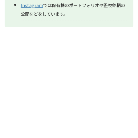
Instagram
では保有株のポートフォリオや監視銘柄の
公開などをしています。