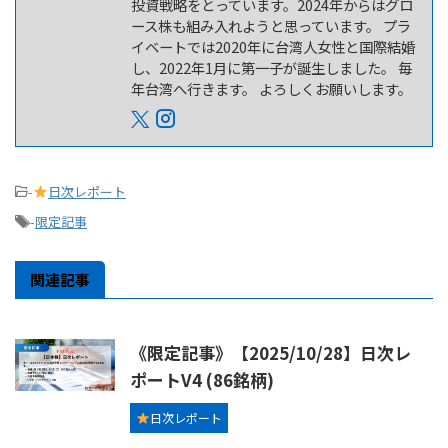
投資戦略をとっています。2024年からはグロ
ース株も組み入れようと思っています。 プラ
イベートでは2020年に台湾人女性と国際結婚
し、2022年1月に第一子が誕生しました。 毎
年台湾へ行きます。 よろしくお願いします。
-
日次レポート
-
限定記事
関連記事
《限定記事》【2025/10/28】日次レ
ポートV4 (86銘柄)
日次レポート