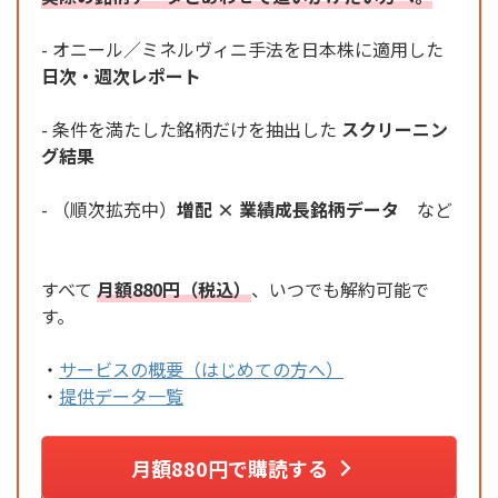
- オニール／ミネルヴィニ手法を日本株に適用した
日次・週次レポート
- 条件を満たした銘柄だけを抽出した
スクリーニン
グ結果
- （順次拡充中）
増配 × 業績成長銘柄データ
など
すべて
月額880円（税込）
、いつでも解約可能で
す。
・
サービスの概要（はじめての方へ）
・
提供データ一覧
月額880円で購読する