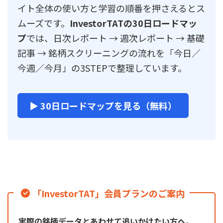
イト全体の使い方と学習の順番を押さえるとス
ムーズです。
InvestorTATの30日ロードマッ
プ
では、日次レポート → 週次レポート → 基礎
記事 → 銘柄スクリーニングの流れを「今日／
今週／今月」の3STEPで整理しています。
▶ 30日ロードマップを見る（無料）
「InvestorTAT」会員プランのご案内
実際の銘柄データとあわせて追いかけたい方へ。