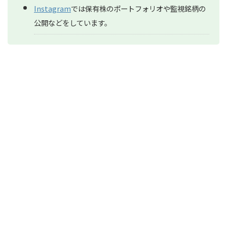
Instagram
では保有株のポートフォリオや監視銘柄の
公開などをしています。