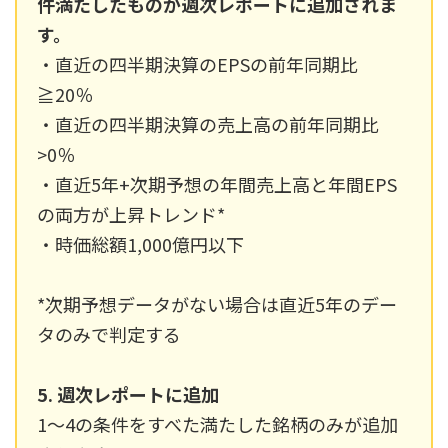
件満たしたものが週次レポートに追加されま
す。
・直近の四半期決算のEPSの前年同期比
≧20％
・直近の四半期決算の売上高の前年同期比
>0％
・直近5年+次期予想の年間売上高と年間EPS
の両方が上昇トレンド*
・時価総額1,000億円以下
*次期予想データがない場合は直近5年のデー
タのみで判定する
5. 週次レポートに追加
1〜4の条件をすべた満たした銘柄のみが追加