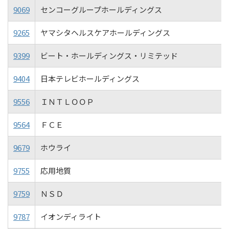
9069
センコーグループホールディングス
9265
ヤマシタヘルスケアホールディングス
9399
ビート・ホールディングス・リミテッド
9404
日本テレビホールディングス
9556
ＩＮＴＬＯＯＰ
9564
ＦＣＥ
9679
ホウライ
9755
応用地質
9759
ＮＳＤ
9787
イオンディライト