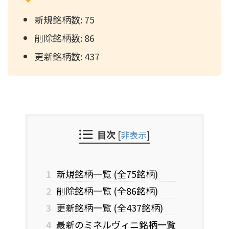
新規銘柄数: 75
削除銘柄数: 86
更新銘柄数: 437
目次
[
非表示
]
1
新規銘柄一覧 (全75銘柄)
2
削除銘柄一覧 (全86銘柄)
3
更新銘柄一覧 (全437銘柄)
4
最新のミネルヴィニ銘柄一覧