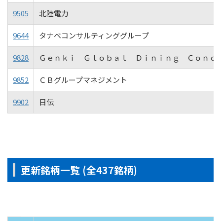
9505
北陸電力
9644
タナベコンサルティンググループ
9828
Ｇｅｎｋｉ Ｇｌｏｂａｌ Ｄｉｎｉｎｇ Ｃｏｎｃ
9852
ＣＢグループマネジメント
9902
日伝
更新銘柄一覧 (全437銘柄)