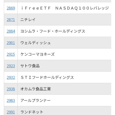
2869
ｉＦｒｅｅＥＴＦ ＮＡＳＤＡＱ１００レバレッジ
2871
ニチレイ
2884
ヨシムラ・フード・ホールディングス
2901
ウェルディッシュ
2915
ケンコーマヨネーズ
2923
サトウ食品
2932
ＳＴＩフードホールディングス
2938
オカムラ食品工業
2983
アールプランナー
2991
ランドネット