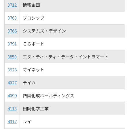
3712
情報企画
3763
プロシップ
3766
システムズ・デザイン
3791
ＩＧポート
3850
エヌ・ティ・ティ・データ・イントラマート
3928
マイネット
4027
テイカ
4099
四国化成ホールディングス
4113
田岡化学工業
4317
レイ