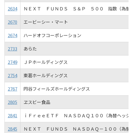
2634
ＮＥＸＴ ＦＵＮＤＳ Ｓ＆Ｐ ５００ 指数（為替
2670
エービーシー・マート
2674
ハードオフコーポレーション
2733
あらた
2749
ＪＰホールディングス
2754
東葛ホールディングス
2767
円谷フィールズホールディングス
2805
ヱスビー食品
2841
ｉＦｒｅｅＥＴＦ ＮＡＳＤＡＱ１００（為替ヘッジ
2845
ＮＥＸＴ ＦＵＮＤＳ ＮＡＳＤＡＱ－１００（為替