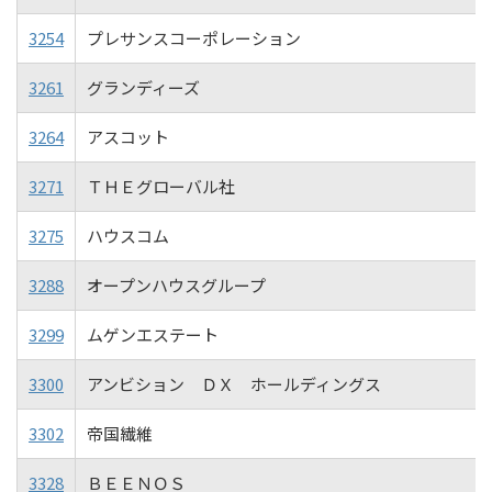
3254
プレサンスコーポレーション
3261
グランディーズ
3264
アスコット
3271
ＴＨＥグローバル社
3275
ハウスコム
3288
オープンハウスグループ
3299
ムゲンエステート
3300
アンビション ＤＸ ホールディングス
3302
帝国繊維
3328
ＢＥＥＮＯＳ