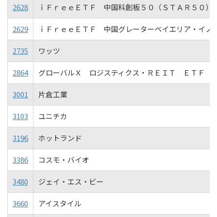
2628
ｉＦｒｅｅＥＴＦ 中国科創板５０（ＳＴＡＲ５０）
2629
ｉＦｒｅｅＥＴＦ 中国グレーターベイエリア・イノ
2735
ワッツ
2864
グローバルＸ ロジスティクス・ＲＥＩＴ ＥＴＦ
3001
片倉工業
3103
ユニチカ
3196
ホットランド
3386
コスモ・バイオ
3480
ジェイ・エス・ビー
3660
アイスタイル