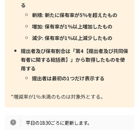
る
新規: 新たに保有率が5％を超えたもの
増加: 保有率が1％以上増加したもの
減少: 保有率が1％以上減少したもの
提出者及び保有割合は「第4【提出者及び共同保
有者に関する総括表】」から取得したものを使
用する
提出者は最初の1つだけ表示する
*増減率が1％未満のものは対象外とする。
平日の18:30ごろに更新します。