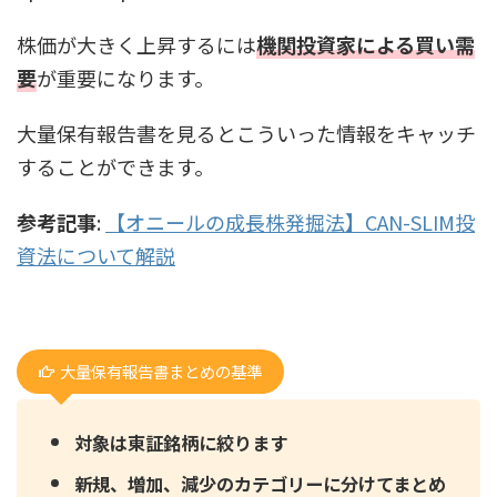
株価が大きく上昇するには
機関投資家による買い需
要
が重要になります。
大量保有報告書を見るとこういった情報をキャッチ
することができます。
参考記事
:
【オニールの成長株発掘法】CAN-SLIM投
資法について解説
大量保有報告書まとめの基準
対象は東証銘柄に絞ります
新規、増加、減少のカテゴリーに分けてまとめ