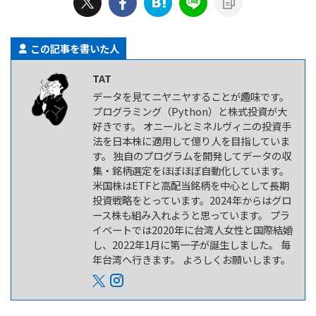
この記事を書いた人
TAT
データを見てニヤニヤすることが趣味です。
プログラミング（Python）と株式投資が大
好きです。 オニールとミネルヴィニの投資手
法を日本株に適用して億り人を目指していま
す。 独自のプログラムを開発してデータの収
集・銘柄選定をほぼほぼ自動化しています。
米国株はETFと高配当銘柄を中心として長期
投資戦略をとっています。2024年からはグロ
ース株も組み入れようと思っています。 プラ
イベートでは2020年に台湾人女性と国際結婚
し、2022年1月に第一子が誕生しました。 毎
年台湾へ行きます。 よろしくお願いします。