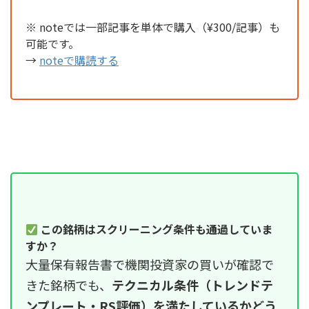
※ noteでは一部記事を単体で購入（¥300/記事）も
可能です。
→
noteで購読する
この銘柄はスクリーニング条件も通過していま
すか？
大量保有報告書で機関投資家の買いが確認で
きた銘柄でも、
テクニカル条件（トレンドテ
ンプレート・RS評価）を満たしているかどう