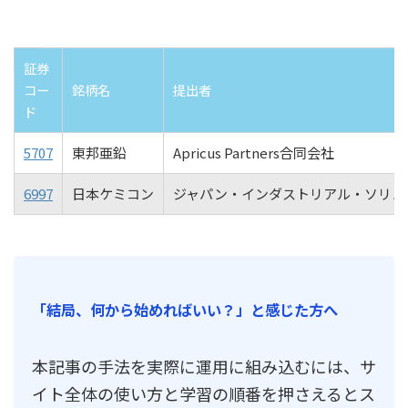
証券
コー
銘柄名
提出者
ド
5707
東邦亜鉛
Apricus Partners合同会社
6997
日本ケミコン
ジャパン・インダストリアル・ソリュ
「結局、何から始めればいい？」と感じた方へ
本記事の手法を実際に運用に組み込むには、サ
イト全体の使い方と学習の順番を押さえるとス