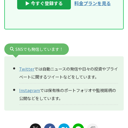
▶ 今すぐ登録する
料金プランを見る
SNSでも発信しています！
Twitter
では自動ニュースの発信や日々の投資やプライ
ベートに関するツイートなどをしています。
Instagram
では保有株のポートフォリオや監視銘柄の
公開などをしています。