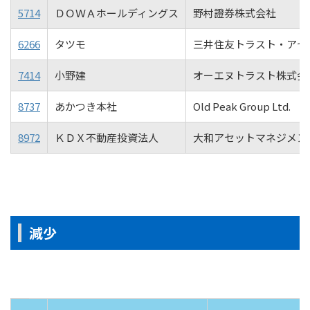
5714
ＤＯＷＡホールディングス
野村證券株式会社
6266
タツモ
三井住友トラスト・アセ
7414
小野建
オーエヌトラスト株式会
8737
あかつき本社
Old Peak Group Ltd.
8972
ＫＤＸ不動産投資法人
大和アセットマネジメン
減少