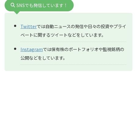
SNSでも発信しています！
Twitter
では自動ニュースの発信や日々の投資やプライ
ベートに関するツイートなどをしています。
Instagram
では保有株のポートフォリオや監視銘柄の
公開などをしています。