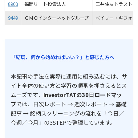
8968
福岡リート投資法人
三井住友トラスト・
9449
ＧＭＯインターネットグループ
ベイリー・ギフォー
「結局、何から始めればいい？」と感じた方へ
本記事の手法を実際に運用に組み込むには、サ
イト全体の使い方と学習の順番を押さえるとス
ムーズです。
InvestorTATの30日ロードマッ
プ
では、日次レポート → 週次レポート → 基礎
記事 → 銘柄スクリーニングの流れを「今日／
今週／今月」の3STEPで整理しています。