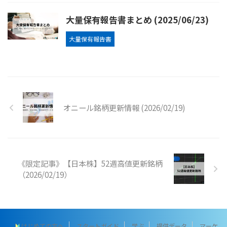
大量保有報告書まとめ (2025/06/23)
大量保有報告書
オニール銘柄更新情報 (2026/02/19)
《限定記事》【日本株】52週高値更新銘柄
（2026/02/19）
はじめての方へ
スタートガイド
学ぶ
提供データ
マーケ