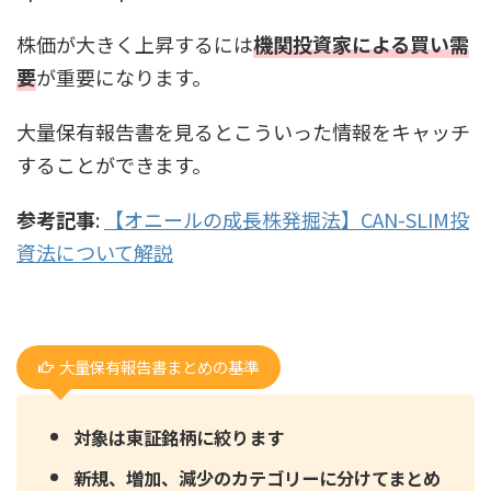
株価が大きく上昇するには
機関投資家による買い需
要
が重要になります。
大量保有報告書を見るとこういった情報をキャッチ
することができます。
参考記事
:
【オニールの成長株発掘法】CAN-SLIM投
資法について解説
大量保有報告書まとめの基準
対象は東証銘柄に絞ります
新規、増加、減少のカテゴリーに分けてまとめ