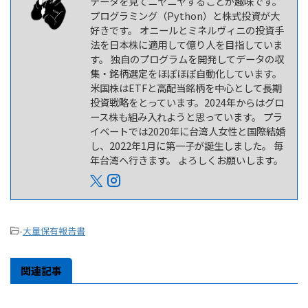
データを見てニヤニヤすることが趣味です。
プログラミング（Python）と株式投資が大
好きです。 オニールとミネルヴィニの投資手
法を日本株に適用して億り人を目指していま
す。 独自のプログラムを開発してデータの収
集・銘柄選定をほぼほぼ自動化しています。
米国株はETFと高配当銘柄を中心として長期
投資戦略をとっています。2024年からはグロ
ース株も組み入れようと思っています。 プラ
イベートでは2020年に台湾人女性と国際結婚
し、2022年1月に第一子が誕生しました。 毎
年台湾へ行きます。 よろしくお願いします。
-
大量保有報告書
関連記事