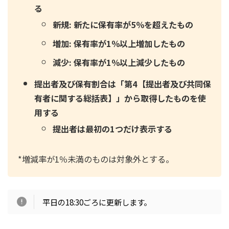
る
新規: 新たに保有率が5％を超えたもの
増加: 保有率が1％以上増加したもの
減少: 保有率が1％以上減少したもの
提出者及び保有割合は「第4【提出者及び共同保
有者に関する総括表】」から取得したものを使
用する
提出者は最初の1つだけ表示する
*増減率が1％未満のものは対象外とする。
平日の18:30ごろに更新します。