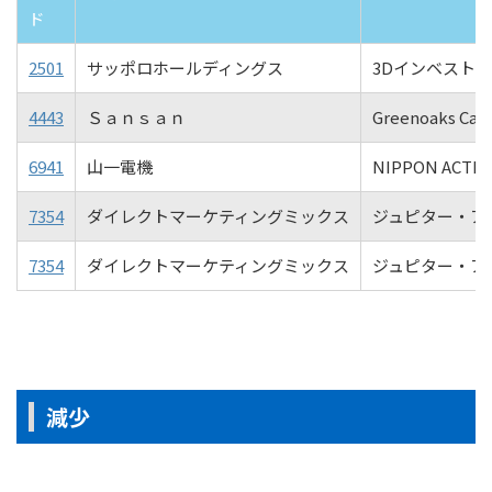
ド
2501
サッポロホールディングス
3Dインベスト
4443
Ｓａｎｓａｎ
Greenoaks Capi
6941
山一電機
NIPPON ACTIV
7354
ダイレクトマーケティングミックス
ジュピター・ア
7354
ダイレクトマーケティングミックス
ジュピター・ア
減少