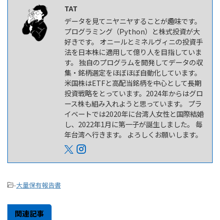
TAT
データを見てニヤニヤすることが趣味です。
プログラミング（Python）と株式投資が大
好きです。 オニールとミネルヴィニの投資手
法を日本株に適用して億り人を目指していま
す。 独自のプログラムを開発してデータの収
集・銘柄選定をほぼほぼ自動化しています。
米国株はETFと高配当銘柄を中心として長期
投資戦略をとっています。2024年からはグロ
ース株も組み入れようと思っています。 プラ
イベートでは2020年に台湾人女性と国際結婚
し、2022年1月に第一子が誕生しました。 毎
年台湾へ行きます。 よろしくお願いします。
-
大量保有報告書
関連記事