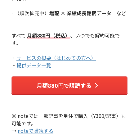
- （順次拡充中）
増配 × 業績成長銘柄データ
など
すべて
月額880円（税込）
、いつでも解約可能で
す。
・
サービスの概要（はじめての方へ）
・
提供データ一覧
月額880円で購読する
※ noteでは一部記事を単体で購入（¥300/記事）も
可能です。
→
noteで購読する