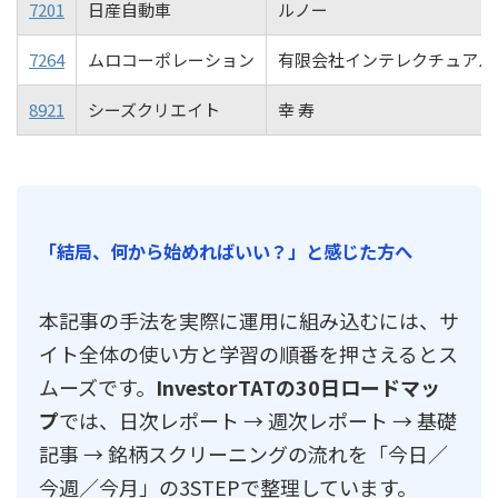
7201
日産自動車
ルノー
7264
ムロコーポレーション
有限会社インテレクチュアル
8921
シーズクリエイト
幸 寿
「結局、何から始めればいい？」と感じた方へ
本記事の手法を実際に運用に組み込むには、サ
イト全体の使い方と学習の順番を押さえるとス
ムーズです。
InvestorTATの30日ロードマッ
プ
では、日次レポート → 週次レポート → 基礎
記事 → 銘柄スクリーニングの流れを「今日／
今週／今月」の3STEPで整理しています。