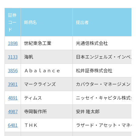
証券
コー
銘柄名
提出者
ド
1898
世紀東急工業
光通信株式会社
3133
海帆
日本エンジェルズ・インベス
3856
Ａｂａｌａｎｃｅ
松井証券株式会社
3901
マークラインズ
カバウター・マネージメント
4891
ティムス
ニッセイ・キャピタル株式会
4987
寺岡製作所
安井 隆太郎
6481
ＴＨＫ
ラザード・アセット・マネー