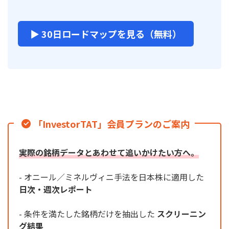
▶ 30日ロードマップを見る（無料）
「InvestorTAT」会員プランのご案内
実際の銘柄データとあわせて追いかけたい方へ。
- オニール／ミネルヴィニ手法を日本株に適用した
日次・週次レポート
- 条件を満たした銘柄だけを抽出した
スクリーニン
グ結果