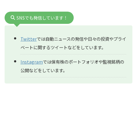
SNSでも発信しています！
Twitter
では自動ニュースの発信や日々の投資やプライ
ベートに関するツイートなどをしています。
Instagram
では保有株のポートフォリオや監視銘柄の
公開などをしています。