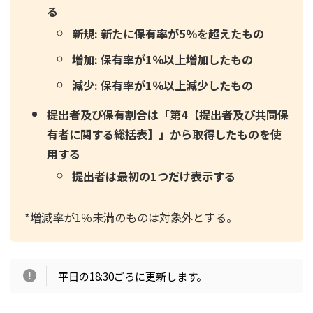
る
新規: 新たに保有率が5％を超えたもの
増加: 保有率が1％以上増加したもの
減少: 保有率が1％以上減少したもの
提出者及び保有割合は「第4【提出者及び共同保
有者に関する総括表】」から取得したものを使
用する
提出者は最初の1つだけ表示する
*増減率が1％未満のものは対象外とする。
平日の18:30ごろに更新します。