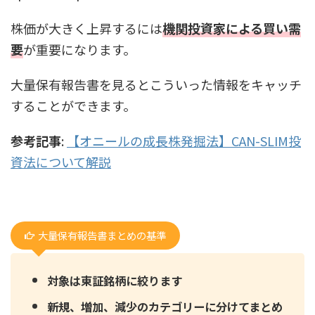
株価が大きく上昇するには
機関投資家による買い需
要
が重要になります。
大量保有報告書を見るとこういった情報をキャッチ
することができます。
参考記事
:
【オニールの成長株発掘法】CAN-SLIM投
資法について解説
大量保有報告書まとめの基準
対象は東証銘柄に絞ります
新規、増加、減少のカテゴリーに分けてまとめ