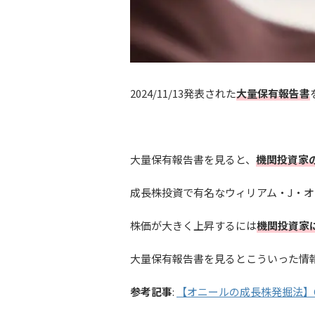
2024/11/13発表された
大量保有報告書
大量保有報告書を見ると、
機関投資家
成長株投資で有名なウィリアム・J・オニールの
株価が大きく上昇するには
機関投資家
大量保有報告書を見るとこういった情
参考記事
:
【オニールの成長株発掘法】C