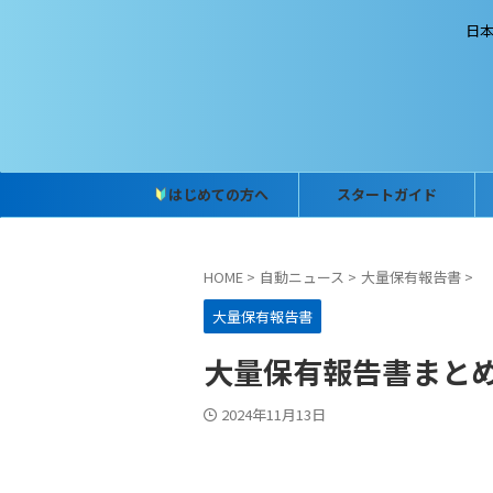
日
はじめての方へ
スタートガイド
HOME
>
自動ニュース
>
大量保有報告書
>
大量保有報告書
大量保有報告書まとめ (2
2024年11月13日