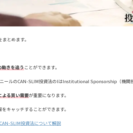
をまとめます。
の動きを追う
ことができます。
CAN-SLIM投資法のIはInstitutional Sponsorship
による買い需要
が重要になります。
報をキャッチすることができます。
AN-SLIM投資法について解説