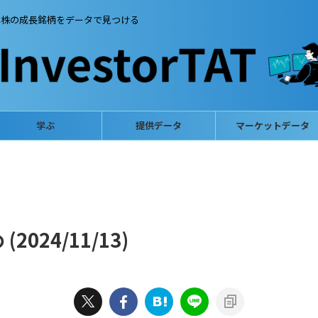
本株の成長銘柄をデータで見つける
学ぶ
提供データ
マーケットデータ
024/11/13)