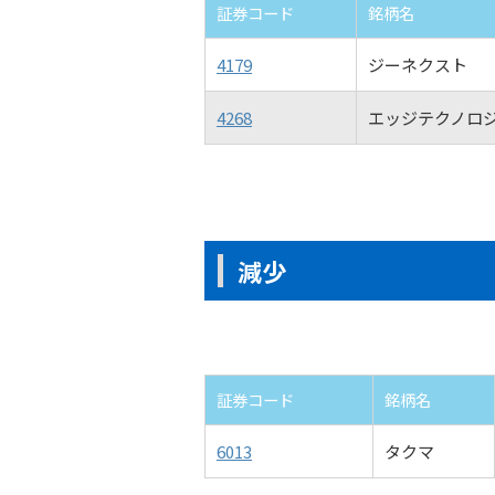
証券コード
銘柄名
4179
ジーネクスト
4268
エッジテクノロ
減少
証券コード
銘柄名
6013
タクマ