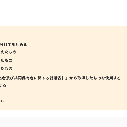
分けてまとめる
超えたもの
したもの
したもの
出者及び共同保有者に関する総括表】」から取得したものを使用する
する
る。