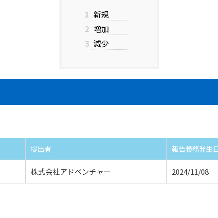
1
新規
2
増加
3
減少
提出者
報告義務発生
株式会社アドベンチャー
2024/11/08