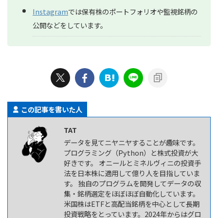
Instagram
では保有株のポートフォリオや監視銘柄の
公開などをしています。
この記事を書いた人
TAT
データを見てニヤニヤすることが趣味です。
プログラミング（Python）と株式投資が大
好きです。 オニールとミネルヴィニの投資手
法を日本株に適用して億り人を目指していま
す。 独自のプログラムを開発してデータの収
集・銘柄選定をほぼほぼ自動化しています。
米国株はETFと高配当銘柄を中心として長期
投資戦略をとっています。2024年からはグロ