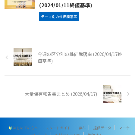
(2024/01/11終値基準)
テーマ別の株価騰落率
今週の区分別の株価騰落率 (2026/04/17終
値基準)
大量保有報告書まとめ (2026/04/17)
はじめての方へ
スタートガイド
学ぶ
提供データ
マーケ
ットデータ
無料コンテンツ
購読する