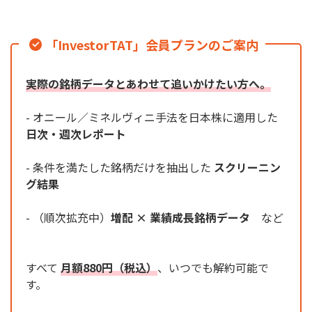
「InvestorTAT」会員プランのご案内
実際の銘柄データとあわせて追いかけたい方へ。
- オニール／ミネルヴィニ手法を日本株に適用した
日次・週次レポート
- 条件を満たした銘柄だけを抽出した
スクリーニン
グ結果
- （順次拡充中）
増配 × 業績成長銘柄データ
など
すべて
月額880円（税込）
、いつでも解約可能で
す。