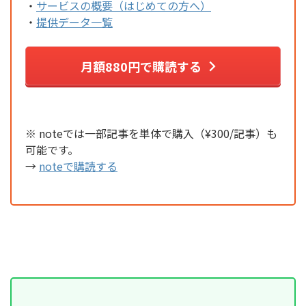
・
サービスの概要（はじめての方へ）
・
提供データ一覧
月額880円で購読する
※ noteでは一部記事を単体で購入（¥300/記事）も
可能です。
→
noteで購読する