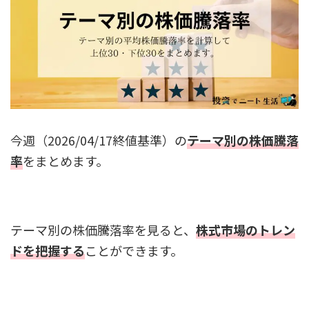
今週（2026/04/17終値基準）の
テーマ別の株価騰落
率
をまとめます。
テーマ別の株価騰落率を見ると、
株式市場のトレン
ドを把握する
ことができます。