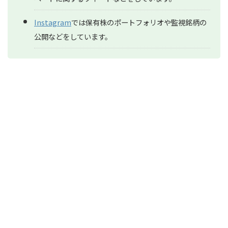
Instagram
では保有株のポートフォリオや監視銘柄の
公開などをしています。