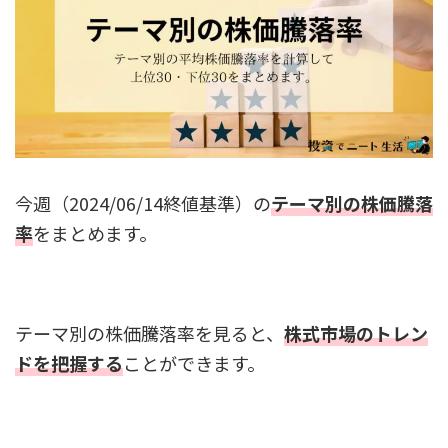
今週（2024/06/14終値基準）の
テーマ別の株価騰落
率
をまとめます。
テーマ別の株価騰落率を見ると、
株式市場のトレン
ドを把握する
ことができます。