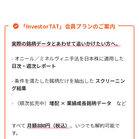
「InvestorTAT」会員プランのご案内
実際の銘柄データとあわせて追いかけたい方へ。
- オニール／ミネルヴィニ手法を日本株に適用した
日次・週次レポート
- 条件を満たした銘柄だけを抽出した
スクリーニン
グ結果
- （順次拡充中）
増配 × 業績成長銘柄データ
など
すべて
月額880円（税込）
、いつでも解約可能で
す。