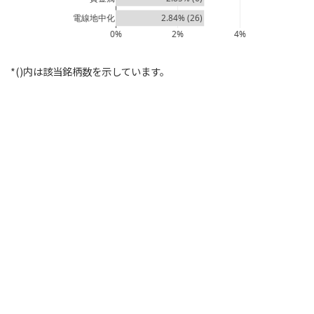
電線地中化
2.84% (26)
0%
2%
4%
*()内は該当銘柄数を示しています。