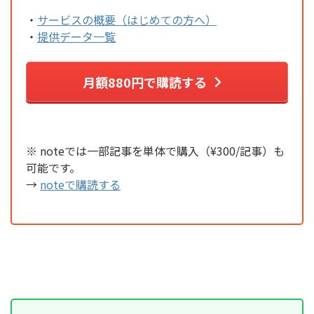
・
サービスの概要（はじめての方へ）
・
提供データ一覧
月額880円で購読する
※ noteでは一部記事を単体で購入（¥300/記事）も
可能です。
→
noteで購読する