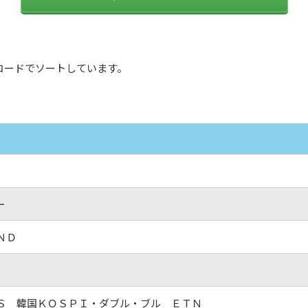
コードでソートしています。
ー
ＮＤ
Ｓ 韓国ＫＯＳＰＩ・ダブル・ブル ＥＴＮ