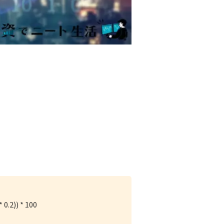
* 0.2)) * 100