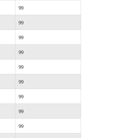
99
99
99
99
99
99
99
99
99