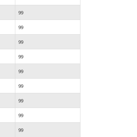
99
99
99
99
99
99
99
99
99