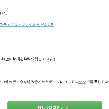
さい。
ラティブストレングスを計算する
5以上の銘柄を無料公開しています。
その他のデータを組み合わせたデータについては
note
で提供してい
詳しくはコチラ