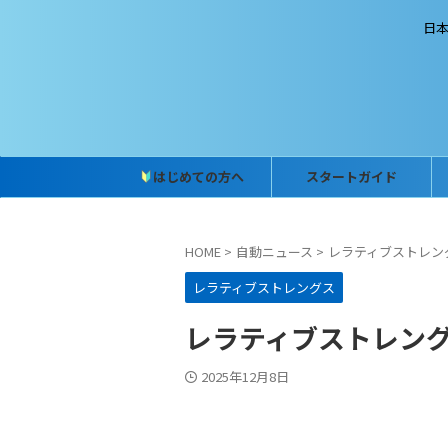
日
はじめての方へ
スタートガイド
HOME
>
自動ニュース
>
レラティブストレン
レラティブストレングス
レラティブストレングス (
2025年12月8日