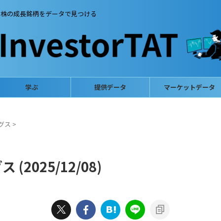
本株の成長銘柄をデータで見つける
学ぶ
提供データ
マーケットデータ
グス
>
2025/12/08)