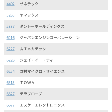
4492
ゼネテック
5285
ヤマックス
5337
ダントーホールディングス
6016
ジャパンエンジンコーポレーション
6227
ＡＩメカテック
6228
ジェイ・イー・ティ
6254
野村マイクロ・サイエンス
6315
ＴＯＷＡ
6627
テラプローブ
6677
エスケーエレクトロニクス