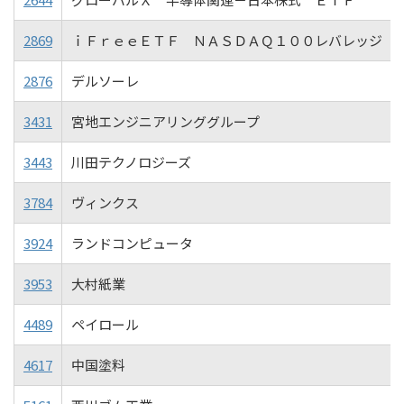
2869
ｉＦｒｅｅＥＴＦ ＮＡＳＤＡＱ１００レバレッジ
2876
デルソーレ
3431
宮地エンジニアリンググループ
3443
川田テクノロジーズ
3784
ヴィンクス
3924
ランドコンピュータ
3953
大村紙業
4489
ペイロール
4617
中国塗料