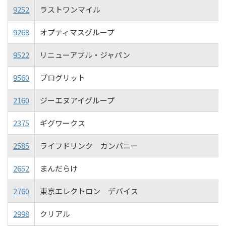
9252
ラストワンマイル
9268
オプティマスグループ
9522
リニューアブル・ジャパン
9560
プログリット
2160
ジーエヌアイグループ
2375
ギグワークス
2585
ライフドリンク カンパニー
2652
まんだらけ
2760
東京エレクトロン デバイス
2998
クリアル