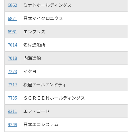
6862
ミナトホールディングス
6871
日本マイクロニクス
6961
エンプラス
7014
名村造船所
7018
内海造船
7273
イクヨ
7317
松屋アールアンドディ
7735
ＳＣＲＥＥＮホールディングス
9211
エフ・コード
9249
日本エコシステム