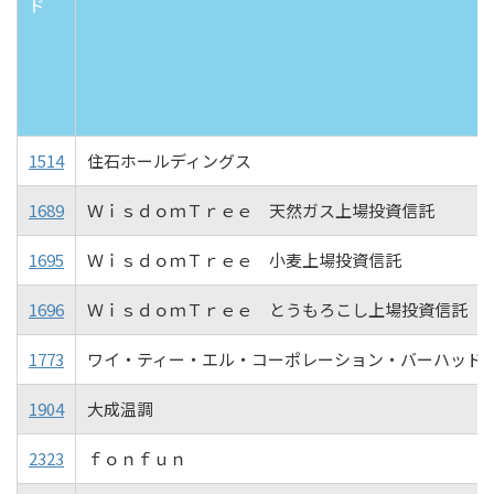
ド
1514
住石ホールディングス
1689
ＷｉｓｄｏｍＴｒｅｅ 天然ガス上場投資信託
1695
ＷｉｓｄｏｍＴｒｅｅ 小麦上場投資信託
1696
ＷｉｓｄｏｍＴｒｅｅ とうもろこし上場投資信託
1773
ワイ・ティー・エル・コーポレーション・バーハッド
1904
大成温調
2323
ｆｏｎｆｕｎ