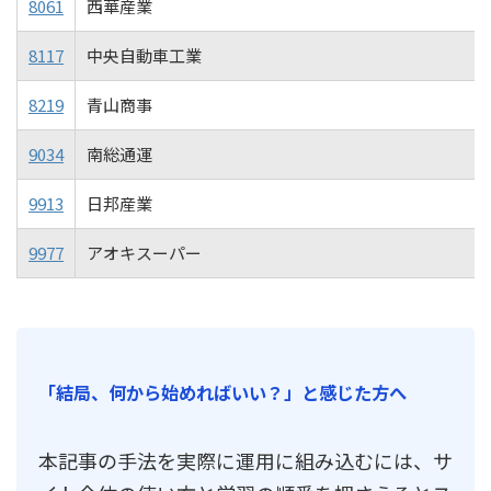
8061
西華産業
8117
中央自動車工業
8219
青山商事
9034
南総通運
9913
日邦産業
9977
アオキスーパー
「結局、何から始めればいい？」と感じた方へ
本記事の手法を実際に運用に組み込むには、サ