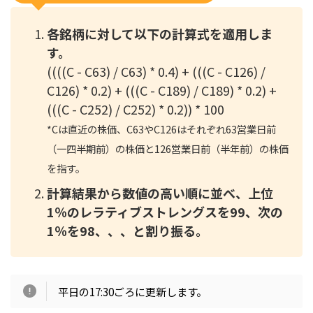
各銘柄に対して以下の計算式を適用しま
す。
((((C - C63) / C63) * 0.4) + (((C - C126) /
C126) * 0.2) + (((C - C189) / C189) * 0.2) +
(((C - C252) / C252) * 0.2)) * 100
*
Cは直近の株価、C63やC126はそれぞれ63営業日前
（一四半期前）の株価と126営業日前（半年前）の株価
を指す。
計算結果から数値の高い順に並べ、上位
1％のレラティブストレングスを99、次の
1％を98、、、と割り振る。
平日の17:30ごろに更新します。