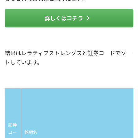
詳しくはコチラ
結果はレラティブストレングスと証券コードでソー
トしています。
証券
コー
銘柄名