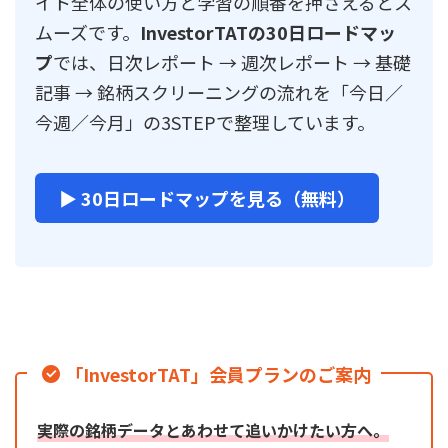
イト全体の使い方と学習の順番を押さえるとス
ムーズです。
InvestorTATの30日ロードマッ
プ
では、日次レポート → 週次レポート → 基礎
記事 → 銘柄スクリーニングの流れを「今日／
今週／今月」の3STEPで整理しています。
▶ 30日ロードマップを見る（無料）
「InvestorTAT」会員プランのご案内
実際の銘柄データとあわせて追いかけたい方へ。