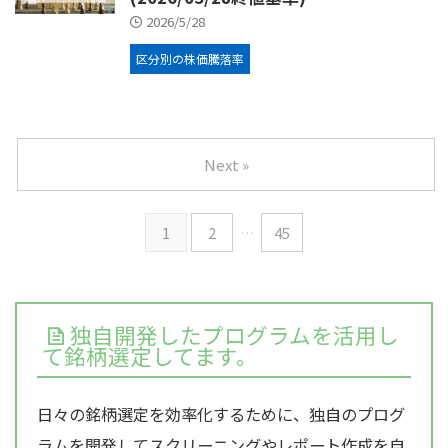
2026/5/28
区分別の株価騰落率
Next »
1
2
…
45
独自開発したプログラムを活用し
て銘柄選定してます。
日々の銘柄選定を効率化するために、独自のプログ
ラムを開発してスクリーニングやレポート作成を自