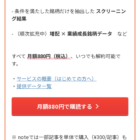
- 条件を満たした銘柄だけを抽出した
スクリーニン
グ結果
- （順次拡充中）
増配 × 業績成長銘柄データ
など
すべて
月額880円（税込）
、いつでも解約可能で
す。
・
サービスの概要（はじめての方へ）
・
提供データ一覧
月額880円で購読する
※ noteでは一部記事を単体で購入（¥300/記事）も