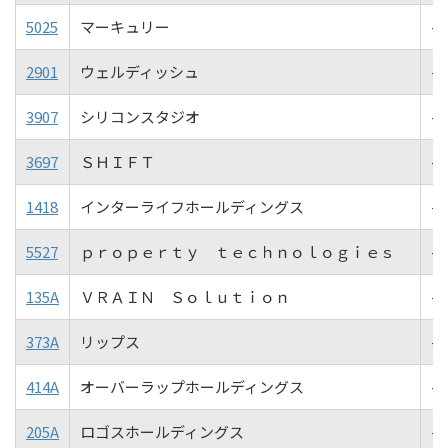
5025
マーキュリー
-7
2901
ウェルディッシュ
-7
3907
シリコンスタジオ
-7
3697
ＳＨＩＦＴ
-8
1418
インターライフホールディングス
-8
5527
ｐｒｏｐｅｒｔｙ ｔｅｃｈｎｏｌｏｇｉｅｓ
-8
135A
ＶＲＡＩＮ Ｓｏｌｕｔｉｏｎ
-9
373A
リップス
-9
414A
オーバーラップホールディングス
-9
205A
ロゴスホールディングス
-9