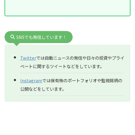
SNSでも発信しています！
Twitter
では自動ニュースの発信や日々の投資やプライ
ベートに関するツイートなどをしています。
Instagram
では保有株のポートフォリオや監視銘柄の
公開などをしています。