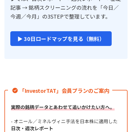
記事 → 銘柄スクリーニングの流れを「今日／
今週／今月」の3STEPで整理しています。
▶ 30日ロードマップを見る（無料）
「InvestorTAT」会員プランのご案内
実際の銘柄データとあわせて追いかけたい方へ。
- オニール／ミネルヴィニ手法を日本株に適用した
日次・週次レポート