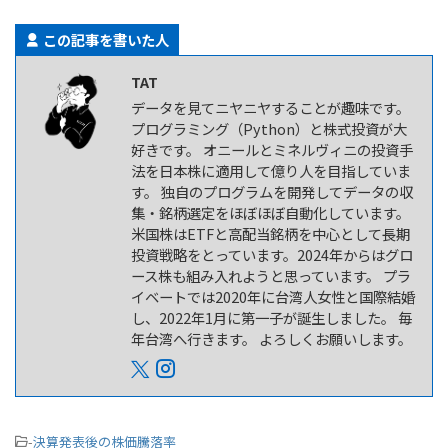
この記事を書いた人
TAT
データを見てニヤニヤすることが趣味です。
プログラミング（Python）と株式投資が大
好きです。 オニールとミネルヴィニの投資手
法を日本株に適用して億り人を目指していま
す。 独自のプログラムを開発してデータの収
集・銘柄選定をほぼほぼ自動化しています。
米国株はETFと高配当銘柄を中心として長期
投資戦略をとっています。2024年からはグロ
ース株も組み入れようと思っています。 プラ
イベートでは2020年に台湾人女性と国際結婚
し、2022年1月に第一子が誕生しました。 毎
年台湾へ行きます。 よろしくお願いします。
-
決算発表後の株価騰落率