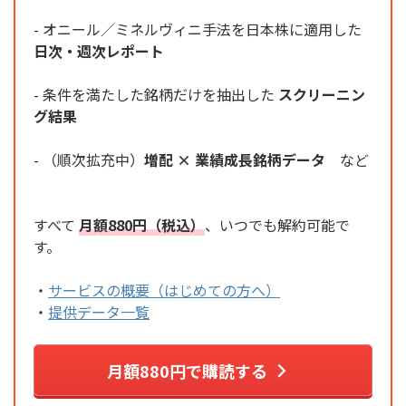
- オニール／ミネルヴィニ手法を日本株に適用した
日次・週次レポート
- 条件を満たした銘柄だけを抽出した
スクリーニン
グ結果
- （順次拡充中）
増配 × 業績成長銘柄データ
など
すべて
月額880円（税込）
、いつでも解約可能で
す。
・
サービスの概要（はじめての方へ）
・
提供データ一覧
月額880円で購読する