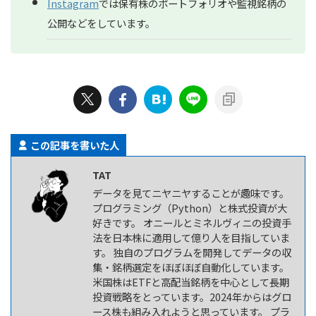
Instagram
では保有株のポートフォリオや監視銘柄の
公開などをしています。
この記事を書いた人
TAT
データを見てニヤニヤすることが趣味です。
プログラミング（Python）と株式投資が大
好きです。 オニールとミネルヴィニの投資手
法を日本株に適用して億り人を目指していま
す。 独自のプログラムを開発してデータの収
集・銘柄選定をほぼほぼ自動化しています。
米国株はETFと高配当銘柄を中心として長期
投資戦略をとっています。2024年からはグロ
ース株も組み入れようと思っています。 プラ