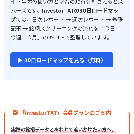
イト全体の使い方と学習の順番を押さえるとス
ムーズです。
InvestorTATの30日ロードマッ
プ
では、日次レポート → 週次レポート → 基礎
記事 → 銘柄スクリーニングの流れを「今日／
今週／今月」の3STEPで整理しています。
▶ 30日ロードマップを見る（無料）
「InvestorTAT」会員プランのご案内
実際の銘柄データとあわせて追いかけたい方へ。