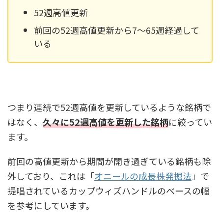
52週高値更新
前回の52週高値更新から7〜65週経過して
いる
つまり連続で52週高値を更新しているような銘柄で
はなく、
久々に52週高値を更新した銘柄
に絞ってい
ます。
前回の高値更新から期間が開き過ぎている銘柄も除
外しており、これは「
オニールの成長株発掘法
」で
提唱されているカップウィズハンドルのベースの幅
を参考にしています。