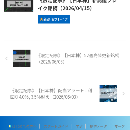
《限定記事》【日本株】新高値ブレ
イク銘柄（2026/04/15）
新高値ブレイク
《限定記事》【日本株】52週高値更新銘柄
（2026/06/03）
《限定記事》【日本株】配当アラート - 利
回り4.0%, 3.5%越え（2026/06/03）
はじめての方へ
スタートガイド
学ぶ
提供データ
マーケ