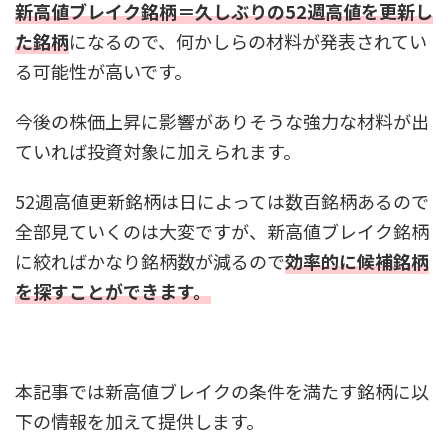
新高値ブレイク銘柄＝久しぶりの52週高値を更新し
た銘柄
になるので、何かしらの材料が発表されてい
る可能性が高いです。
今後の株価上昇に影響がありそうな強力な材料が出
ていれば投資対象に加えられます。
52週高値更新銘柄は日によっては数百銘柄あるので
全部見ていくのは大変ですが、新高値ブレイク銘柄
に絞ればかなり銘柄数が減るので
効率的に候補銘柄
を探すことができます。
本記事では新高値ブレイクの条件を満たす銘柄に以
下の情報を加えて提供します。