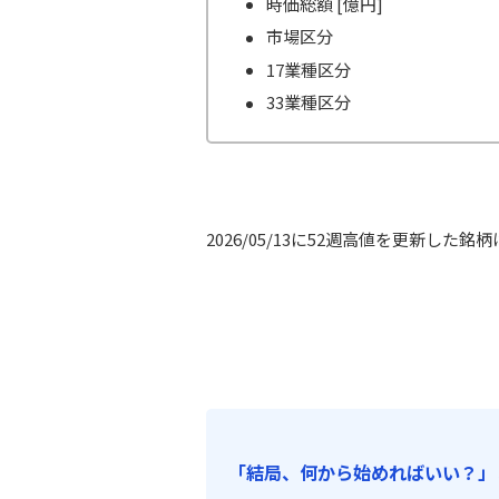
時価総額 [億円]
市場区分
17業種区分
33業種区分
2026/05/13に52週高値を更新した銘柄
「結局、何から始めればいい？」