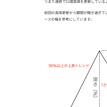
つまり連続で52週高値を更新している
前回の高値更新から期間が開き過ぎて
ースの幅を参考にしています。