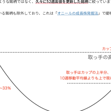
ような銘柄ではなく、
久々に52週高値を更新した銘柄
に絞っていま
いる銘柄も除外しており、これは「
オニールの成長株発掘法
」で提