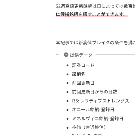
52週高値更新銘柄は日によっては数
に候補銘柄を探すことができます。
本記事では新高値ブレイクの条件を満
提供データ
証券コード
銘柄名
前回更新日
前回更新日からの日数
RS: レラティブストレングス
オニール銘柄: 登録日
ミネルヴィニ銘柄: 登録日
株価（直近終値）