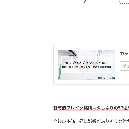
カッ
続
新高値ブレイク銘柄＝久しぶりの52週
今後の株価上昇に影響がありそうな強