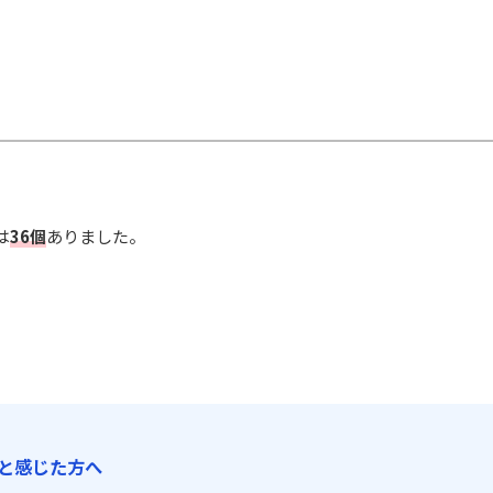
は
36個
ありました。
と感じた方へ