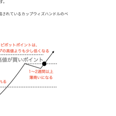
す。
唱されているカップウィズハンドルのベ