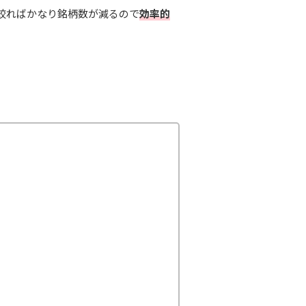
絞ればかなり銘柄数が減るので
効率的