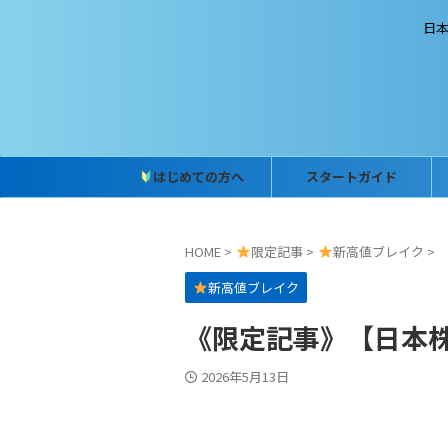
日
はじめての方へ
スタートガイド
HOME
>
限定記事
>
新高値ブレイク
>
新高値ブレイク
《限定記事》【日本株】
2026年5月13日