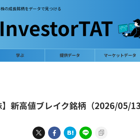
本株の成長銘柄をデータで見つける
学ぶ
提供データ
マーケットデータ
新高値ブレイク銘柄（2026/05/1