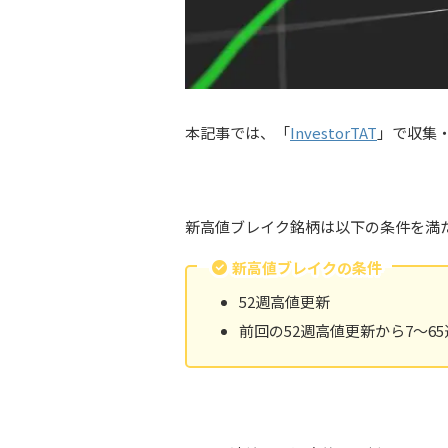
本記事では、「
InvestorTAT
」で収集
新高値ブレイク銘柄は以下の条件を満
新高値ブレイクの条件
52週高値更新
前回の52週高値更新から7〜6