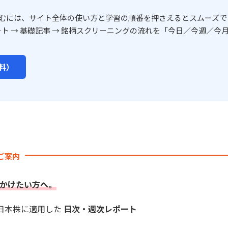
むには、サイト全体の使い方と学習の順番を押さえるとスムーズで
ート → 基礎記事 → 銘柄スクリーニングの流れを「今日／今週／今月
料）
のご案内
かけたい方へ。
を日本株に適用した
日次・週次レポート