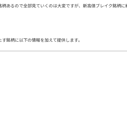
百銘柄あるので全部見ていくのは大変ですが、新高値ブレイク銘柄に
たす銘柄に以下の情報を加えて提供します。