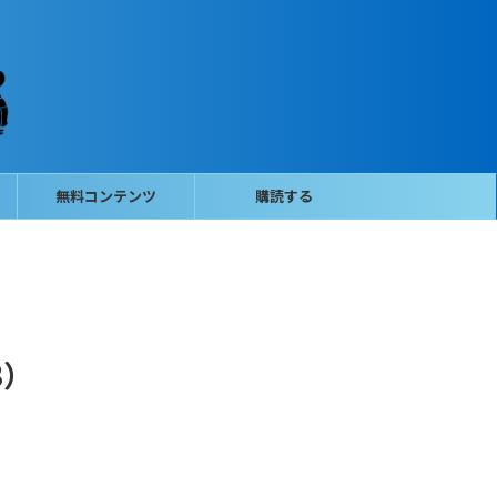
無料コンテンツ
購読する
3）