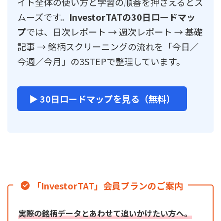
イト全体の使い方と学習の順番を押さえるとス
ムーズです。
InvestorTATの30日ロードマッ
プ
では、日次レポート → 週次レポート → 基礎
記事 → 銘柄スクリーニングの流れを「今日／
今週／今月」の3STEPで整理しています。
▶ 30日ロードマップを見る（無料）
「InvestorTAT」会員プランのご案内
実際の銘柄データとあわせて追いかけたい方へ。