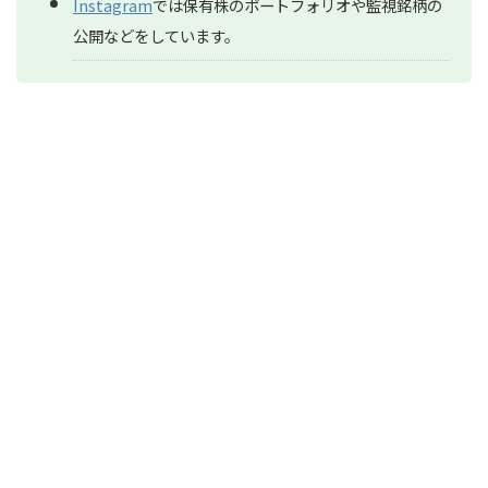
Instagram
では保有株のポートフォリオや監視銘柄の
公開などをしています。