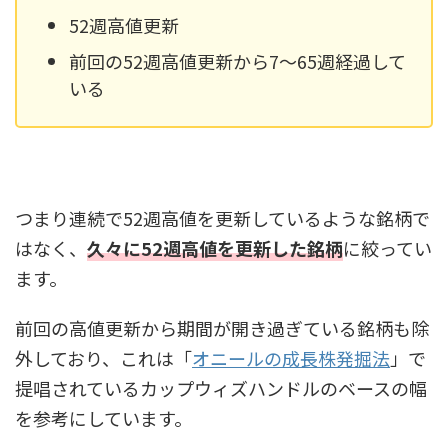
52週高値更新
前回の52週高値更新から7〜65週経過して
いる
つまり連続で52週高値を更新しているような銘柄で
はなく、
久々に52週高値を更新した銘柄
に絞ってい
ます。
前回の高値更新から期間が開き過ぎている銘柄も除
外しており、これは「
オニールの成長株発掘法
」で
提唱されているカップウィズハンドルのベースの幅
を参考にしています。