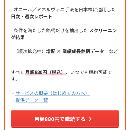
- オニール／ミネルヴィニ手法を日本株に適用した
日次・週次レポート
- 条件を満たした銘柄だけを抽出した
スクリーニン
グ結果
- （順次拡充中）
増配 × 業績成長銘柄データ
など
すべて
月額880円（税込）
、いつでも解約可能で
す。
・
サービスの概要（はじめての方へ）
・
提供データ一覧
月額880円で購読する