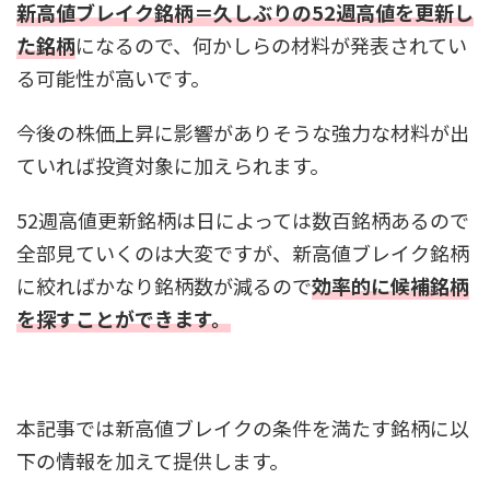
新高値ブレイク銘柄＝久しぶりの52週高値を更新し
た銘柄
になるので、何かしらの材料が発表されてい
る可能性が高いです。
今後の株価上昇に影響がありそうな強力な材料が出
ていれば投資対象に加えられます。
52週高値更新銘柄は日によっては数百銘柄あるので
全部見ていくのは大変ですが、新高値ブレイク銘柄
に絞ればかなり銘柄数が減るので
効率的に候補銘柄
を探すことができます。
本記事では新高値ブレイクの条件を満たす銘柄に以
下の情報を加えて提供します。