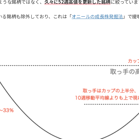
ような銘柄ではなく、
久々に52週高値を更新した銘柄
に絞っていま
いる銘柄も除外しており、これは「
オニールの成長株発掘法
」で提