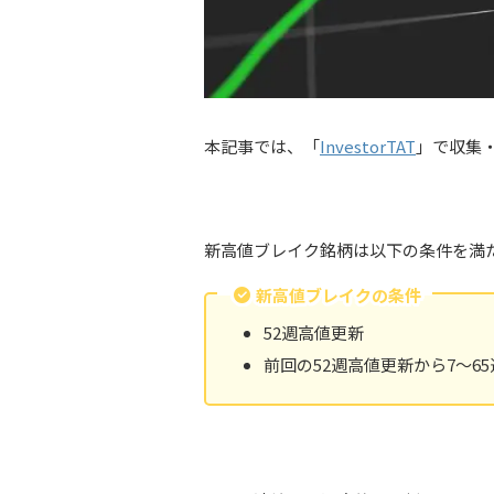
本記事では、「
InvestorTAT
」で収集
新高値ブレイク銘柄は以下の条件を満
新高値ブレイクの条件
52週高値更新
前回の52週高値更新から7〜6