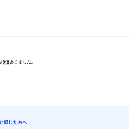
は
9個
ありました。
と感じた方へ