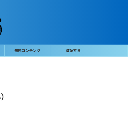
無料コンテンツ
購読する
3）