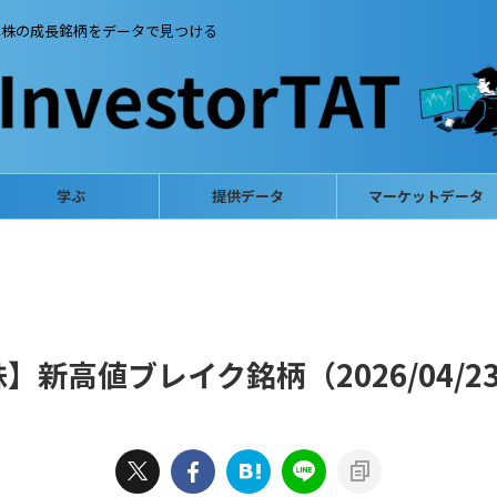
本株の成長銘柄をデータで見つける
学ぶ
提供データ
マーケットデータ
新高値ブレイク銘柄（2026/04/2