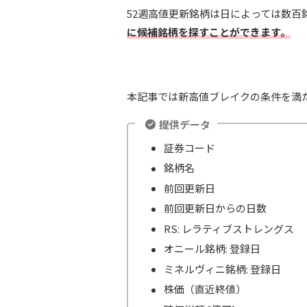
52週高値更新銘柄は日によっては数
に候補銘柄を探すことができます。
本記事では新高値ブレイクの条件を満
提供データ
証券コード
銘柄名
前回更新日
前回更新日からの日数
RS: レラティブストレングス
オニール銘柄: 登録日
ミネルヴィニ銘柄: 登録日
株価（直近終値）