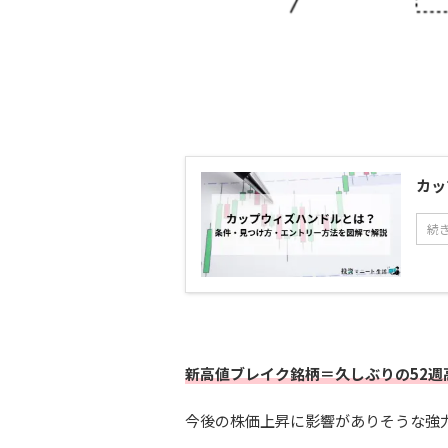
カッ
続
新高値ブレイク銘柄＝久しぶりの52週
今後の株価上昇に影響がありそうな強