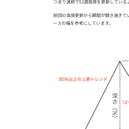
つまり連続で52週高値を更新している
前回の高値更新から期間が開き過ぎて
ースの幅を参考にしています。