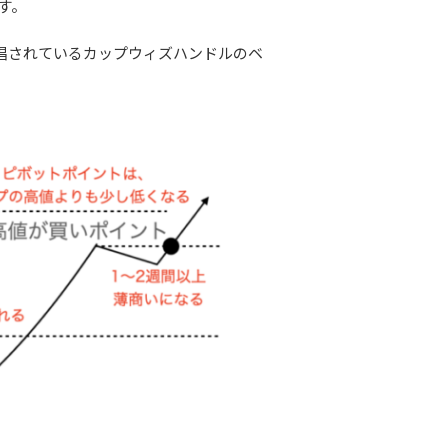
す。
唱されているカップウィズハンドルのベ