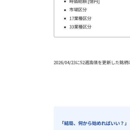
時価総額 [億円]
市場区分
17業種区分
33業種区分
2026/04/23に52週高値を更新した銘柄
「結局、何から始めればいい？」