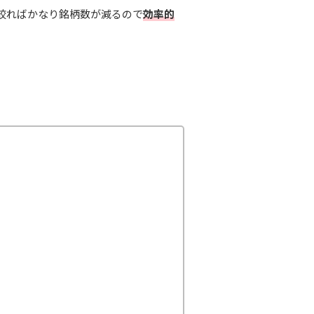
絞ればかなり銘柄数が減るので
効率的