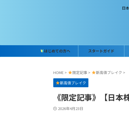
日
はじめての方へ
スタートガイド
HOME
>
限定記事
>
新高値ブレイク
>
新高値ブレイク
《限定記事》【日本株】
2026年4月23日