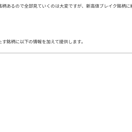
百銘柄あるので全部見ていくのは大変ですが、新高値ブレイク銘柄に
たす銘柄に以下の情報を加えて提供します。