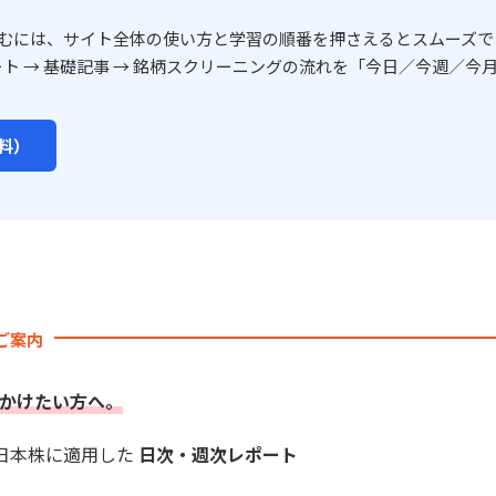
むには、サイト全体の使い方と学習の順番を押さえるとスムーズで
ート → 基礎記事 → 銘柄スクリーニングの流れを「今日／今週／今月
料）
のご案内
かけたい方へ。
を日本株に適用した
日次・週次レポート