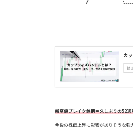
カッ
続
新高値ブレイク銘柄＝久しぶりの52週
今後の株価上昇に影響がありそうな強