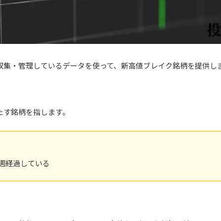
収集・管理しているデータを使って、新高値ブレイク銘柄を提供し
たす銘柄を指します。
5週経過している