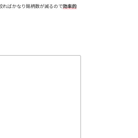
絞ればかなり銘柄数が減るので
効率的