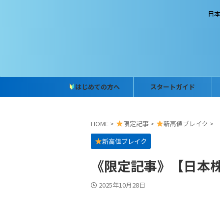
日
はじめての方へ
スタートガイド
HOME
>
限定記事
>
新高値ブレイク
>
新高値ブレイク
《限定記事》【日本株】
2025年10月28日