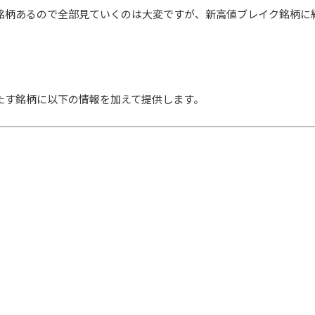
百銘柄あるので全部見ていくのは大変ですが、新高値ブレイク銘柄に
たす銘柄に以下の情報を加えて提供します。