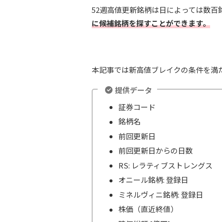
52週高値更新銘柄は日によっては数
に候補銘柄を探すことができます。
本記事では新高値ブレイクの条件を満
提供データ
証券コード
銘柄名
前回更新日
前回更新日からの日数
RS: レラティブストレングス
オニール銘柄: 登録日
ミネルヴィニ銘柄: 登録日
株価（直近終値）