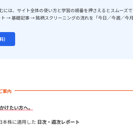
むには、サイト全体の使い方と学習の順番を押さえるとスムーズで
ート → 基礎記事 → 銘柄スクリーニングの流れを「今日／今週／今月
料）
のご案内
かけたい方へ。
を日本株に適用した
日次・週次レポート