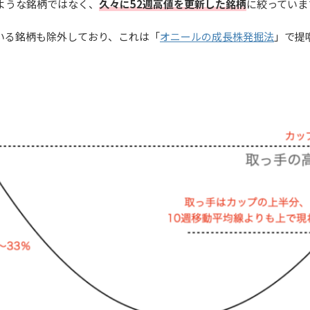
ような銘柄ではなく、
久々に52週高値を更新した銘柄
に絞っていま
いる銘柄も除外しており、これは「
オニールの成長株発掘法
」で提