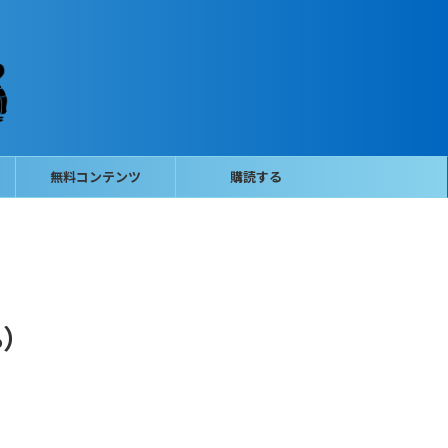
無料コンテンツ
購読する
8）