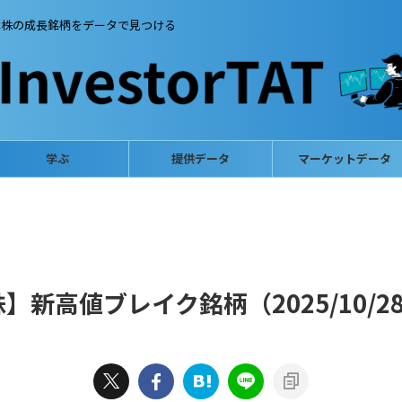
本株の成長銘柄をデータで見つける
学ぶ
提供データ
マーケットデータ
新高値ブレイク銘柄（2025/10/2