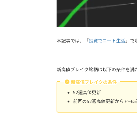
本記事では、「
投資でニート生活
」で
新高値ブレイク銘柄は以下の条件を満
新高値ブレイクの条件
52週高値更新
前回の52週高値更新から7〜6