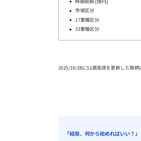
時価総額 [億円]
市場区分
17業種区分
33業種区分
2025/10/28に52週高値を更新した銘柄
「結局、何から始めればいい？」