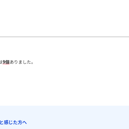
は
9個
ありました。
と感じた方へ