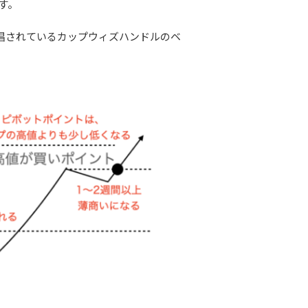
す。
唱されているカップウィズハンドルのベ