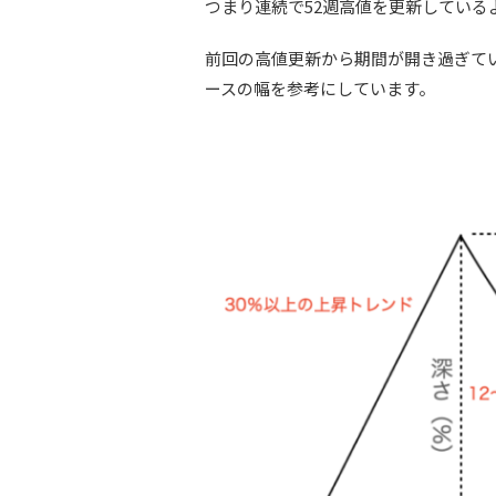
つまり連続で52週高値を更新している
前回の高値更新から期間が開き過ぎて
ースの幅を参考にしています。