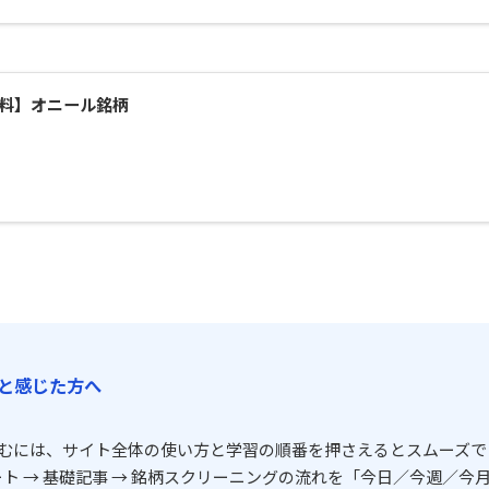
料】オニール銘柄
と感じた方へ
むには、サイト全体の使い方と学習の順番を押さえるとスムーズで
ート → 基礎記事 → 銘柄スクリーニングの流れを「今日／今週／今月