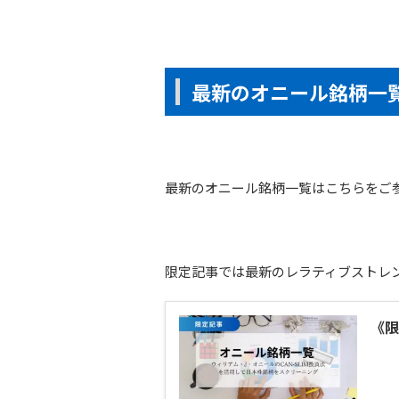
最新のオニール銘柄一
最新のオニール銘柄一覧はこちらをご
限定記事では最新のレラティブストレ
《限