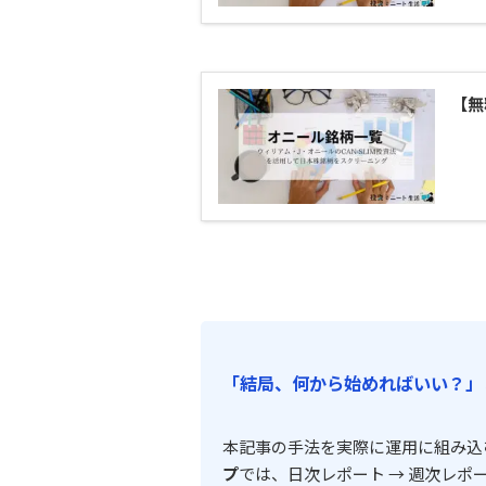
【無
「結局、何から始めればいい？」
本記事の手法を実際に運用に組み込
プ
では、日次レポート → 週次レポ