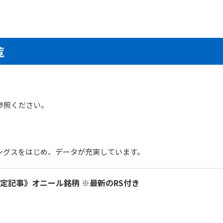
覧
参照ください。
ングスをはじめ、データが充実しています。
定記事》オニール銘柄 ※最新のRS付き