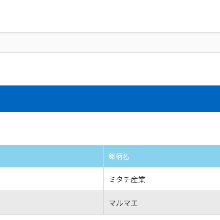
)
銘柄名
ミタチ産業
マルマエ