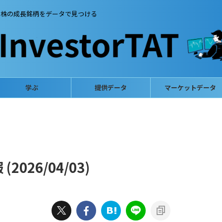
本株の成長銘柄をデータで見つける
学ぶ
提供データ
マーケットデータ
026/04/03)