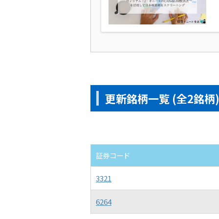
更新銘柄一覧 (全2銘柄
証券コード
3321
6264