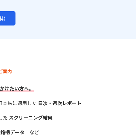
料）
のご案内
かけたい方へ。
を日本株に適用した
日次・週次レポート
した
スクリーニング結果
長銘柄データ
など